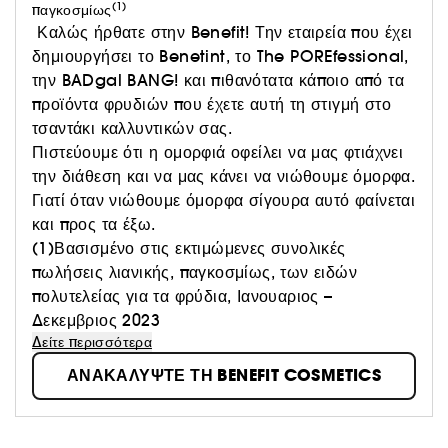
(1)
παγκοσμίως
Καλώς ήρθατε στην Benefit! Την εταιρεία που έχει
δημιουργήσει το Benetint, το The POREfessional,
την BADgal BANG! και πιθανότατα κάποιο από τα
προϊόντα φρυδιών που έχετε αυτή τη στιγμή στο
τσαντάκι καλλυντικών σας.
Πιστεύουμε ότι η ομορφιά οφείλει να μας φτιάχνει
την διάθεση και να μας κάνει να νιώθουμε όμορφα.
Γιατί όταν νιώθουμε όμορφα σίγουρα αυτό φαίνεται
και προς τα έξω.
(1)Βασισμένο στις εκτιμώμενες συνολικές
πωλήσεις λιανικής, παγκοσμίως, των ειδών
πολυτελείας για τα φρύδια, Ιανουαριος –
Δεκεμβριος 2023
Δείτε περισσότερα
ΑΝΑΚΑΛΥΨΤΕ ΤΗ BENEFIT COSMETICS