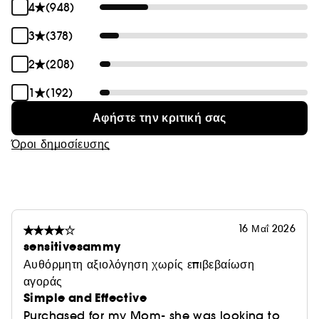
4
(948)
3
(378)
2
(208)
1
(192)
Αφήστε την κριτική σας
Όροι δημοσίευσης
16 Μαΐ 2026
sensitivesammy
Αυθόρμητη αξιολόγηση χωρίς επιβεβαίωση
αγοράς
Simple and Effective
Purchased for my Mom- she was looking to