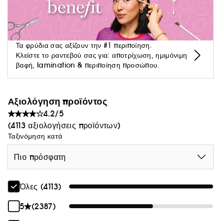
Τα φρύδια σας αξίζουν την #1 περιποίηση.
Κλείστε το ραντεβού σας για: αποτρίχωση, ημιμόνιμη
βαφή, lamination & περιποίηση προσώπου.
Αξιολόγηση προϊόντος
4.2/5
(4113 αξιολογήσεις προϊόντων)
Ταξινόμηση κατά
Πιο πρόσφατη
Όλες (4113)
5
(2387)