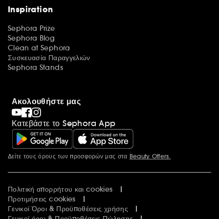
Inspiration
Sephora Prize
Sephora Blog
Clean at Sephora
Συσκευασία Παραγγελιών
Sephora Stands
Ακολουθήστε μας
Κατεβάστε το Sephora App
Δείτε τους όρους των προσφορών μας στα
Beauty Offers.
Περισσότερες πληροφορίες
Πολιτική απορρήτου και cookies
Προτιμήσεις cookies
Γενικοί Όροι & Προϋποθέσεις χρήσης
Γενικοί όροι & Προϋποθέσεις Πώλησης