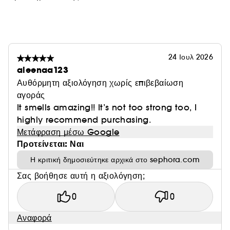
24 Ιουλ 2026
aleenaa123
Αυθόρμητη αξιολόγηση χωρίς επιβεβαίωση
αγοράς
It smells amazing!! It’s not too strong too, I
highly recommend purchasing.
Μετάφραση μέσω Google
Προτείνεται: Ναι
Η κριτική δημοσιεύτηκε αρχικά στο sephora.com
Σας βοήθησε αυτή η αξιολόγηση;
0
0
Αναφορά