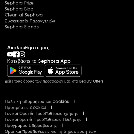
Sephora Prize
Sephora Blog
Clean at Sephora
Συσκευασία Παραγγελιών
Sephora Stands
Ακολουθήστε μας
Κατεβάστε το Sephora App
Δείτε τους όρους των προσφορών μας στα
Beauty Offers.
Περισσότερες πληροφορίες
Πολιτική απορρήτου και cookies
Προτιμήσεις cookies
Γενικοί Όροι & Προϋποθέσεις χρήσης
Γενικοί όροι & Προϋποθέσεις Πώλησης
Πρόγραμμα Επιβράβευσης
Όροι και προϋποθέσεις για τη δημοσίευση των