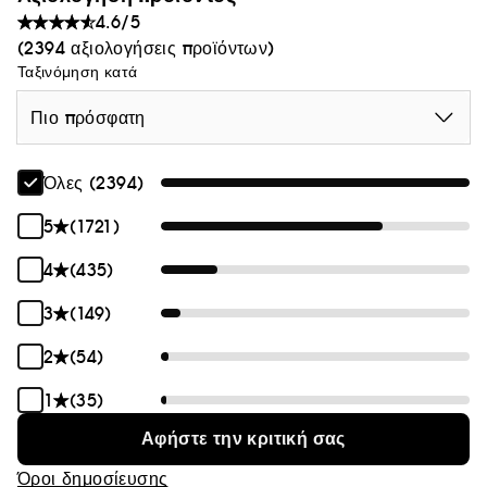
4.6/5
(2394 αξιολογήσεις προϊόντων)
Ταξινόμηση κατά
Πιο πρόσφατη
Όλες (2394)
5
(1721)
4
(435)
3
(149)
2
(54)
1
(35)
Αφήστε την κριτική σας
Όροι δημοσίευσης