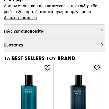
Θαμπάδα
Λοσιόν προσώπου που καταπραϋνει την επιδερμίδα
μετά το ξύρισμα, διακριτικά αρωματισμένη με το
DAVIDOFF COOL WATER MAN EDT.
Δείτε περισσότερα
Πώς χρησιμοποιείται
Συστατικά
ΤΑ BEST SELLERS ΤΟΥ BRAND