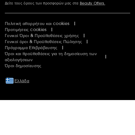
Δείτε τους όρους των προσφορών μας στα
Beauty Offers.
Περισσότερες πληροφορίες
Πολιτική απορρήτου και cookies
Προτιμήσεις cookies
Γενικοί Όροι & Προϋποθέσεις χρήσης
Γενικοί όροι & Προϋποθέσεις Πώλησης
Πρόγραμμα Επιβράβευσης
Όροι και προϋποθέσεις για τη δημοσίευση των
αξιολογήσεων
Όροι δημοσίευσης
Ελλάδα