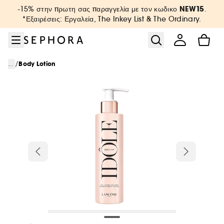
Μετάβαση στο μενού
Μετάβαση στο κύριο περιεχόμενο
Μετάβαση στο υποσέλιδο
NEW15
-15% στην πρωτη σας παραγγελία με τον κωδικο
.
*Εξαιρέσεις: Εργαλεία, The Inkey List & The Ordinary.
/
...
Body Lotion