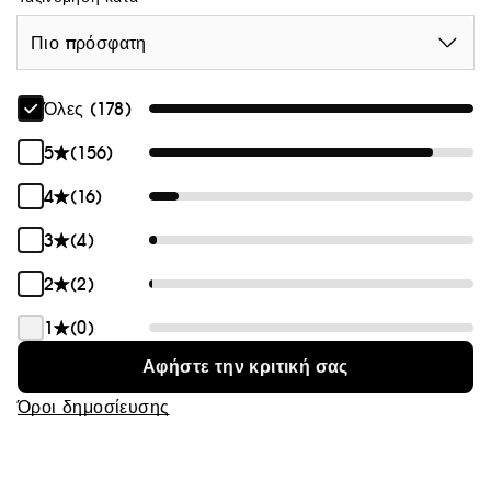
Πιο πρόσφατη
Όλες (178)
5
(156)
4
(16)
3
(4)
2
(2)
1
(0)
Αφήστε την κριτική σας
Όροι δημοσίευσης