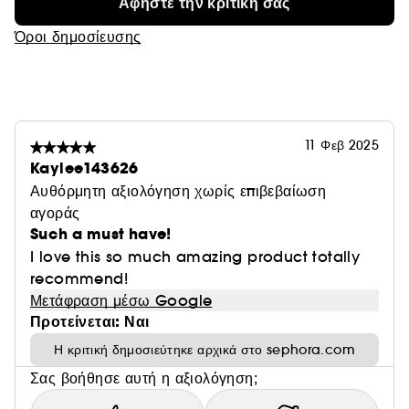
Αφήστε την κριτική σας
Όροι δημοσίευσης
11 Φεβ 2025
Kaylee143626
Αυθόρμητη αξιολόγηση χωρίς επιβεβαίωση
αγοράς
Such a must have!
I love this so much amazing product totally
recommend!
Μετάφραση μέσω Google
Προτείνεται: Ναι
Η κριτική δημοσιεύτηκε αρχικά στο sephora.com
Σας βοήθησε αυτή η αξιολόγηση;