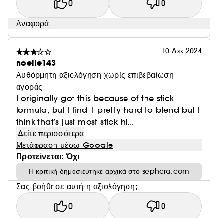
0
0
Αναφορά
10 Δεκ 2024
noelle143
Αυθόρμητη αξιολόγηση χωρίς επιβεβαίωση
αγοράς
I originally got this because of the stick
formula, but I find it pretty hard to blend but I
think that’s just most stick hi...
Δείτε περισσότερα
Μετάφραση μέσω Google
Προτείνεται: Όχι
Η κριτική δημοσιεύτηκε αρχικά στο sephora.com
Σας βοήθησε αυτή η αξιολόγηση;
0
0