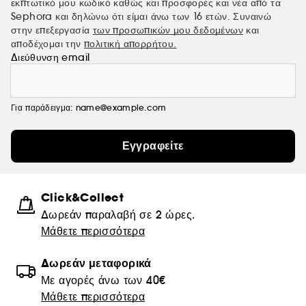
εκπτωτικό μου κωδικό καθώς και προσφορές και νέα από τα
Sephora και δηλώνω ότι είμαι άνω των 16 ετών. Συναινώ
στην επεξεργασία
των προσωπικών μου δεδομένων
και
αποδέχομαι την
πολιτική απορρήτου.
Διεύθυνση email
Για παράδειγμα: name@example.com
Εγγραφείτε
Click&Collect
Δωρεάν παραλαβή σε 2 ώρες.
Μάθετε περισσότερα
Δωρεάν μεταφορικά
Με αγορές άνω των 40€
Μάθετε περισσότερα