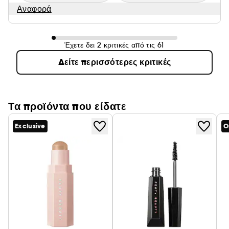
Αναφορά
Έχετε δει 2 κριτικές από τις 61
Δείτε περισσότερες κριτικές
Τα προϊόντα που είδατε
Exclusive
O