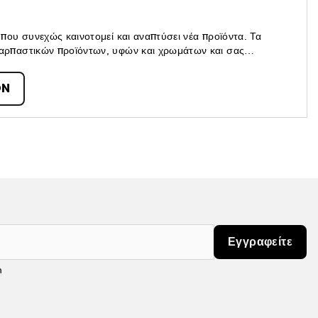
ου συνεχώς καινοτομεί και αναπτύσει νέα προϊόντα. Τα
ρπαστικών προϊόντων, υφών και χρωμάτων και σας
 τη διάθεσή σας.
ON
Εγγραφείτε
m