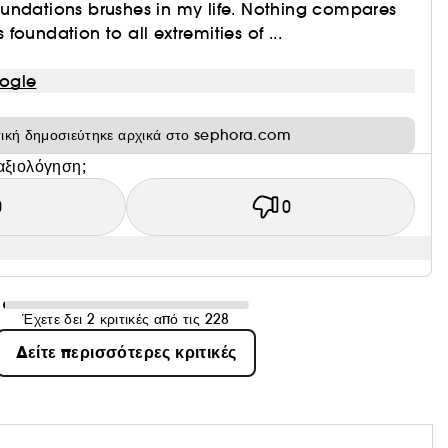
undations brushes in my life. Nothing compares
es foundation to all extremities of ...
ogle
τική δημοσιεύτηκε αρχικά στο sephora.com
αξιολόγηση;
0
0
Έχετε δει 2 κριτικές από τις 228
Δείτε περισσότερες κριτικές