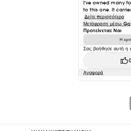
I've owned many fo
to this one. It carri
Δείτε περισσότερα
Μετάφραση μέσω Go
Προτείνεται: Ναι
Η κρι
Σας βοήθησε αυτή η 
Αναφορά