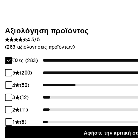
Θαμπάδα
Αξιολόγηση προϊόντος
4.5/5
(283 αξιολογήσεις προϊόντων)
Όλες (283)
5
(200)
4
(52)
3
(12)
2
(11)
1
(8)
Αφήστε την κριτική σ