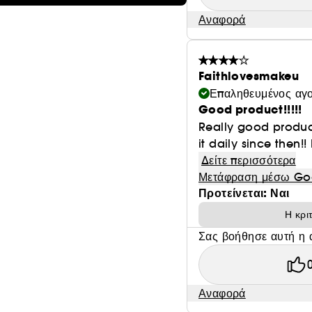
Αναφορά
Faithlovesmakeu
Επαληθευμένος αγ
Good product!!!!!
Really good produc
it daily since then!!
Δείτε περισσότερα
Μετάφραση μέσω Go
Προτείνεται: Ναι
Η κρι
Σας βοήθησε αυτή η 
Αναφορά