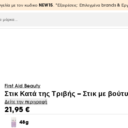
NEW15
γελία με τον κωδικο
. *Εξαιρέσεις: Επιλεγμένα brands & Ε
First Aid Beauty
Στικ Κατά της Τριβής – Στικ με βού
Δείτε την περιγραφή
21,95 €
48g