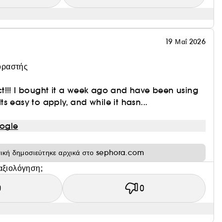
19 Μαΐ 2026
οραστής
t!!! I bought it a week ago and have been using
 Its easy to apply, and while it hasn...
ogle
τική δημοσιεύτηκε αρχικά στο sephora.com
αξιολόγηση;
0
0