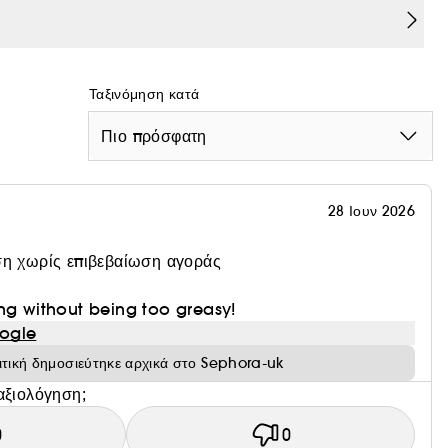
Ταξινόμηση κατά
Πιο πρόσφατη
28 Ιουν 2026
η χωρίς επιβεβαίωση αγοράς
ng without being too greasy!
ogle
ιτική δημοσιεύτηκε αρχικά στο Sephora-uk
αξιολόγηση;
0
0