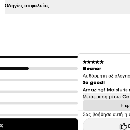
Οδηγίες ασφαλείας
Eleanor
Αυθόρμητη αξιολόγησ
So good!
Amazing! Moisturisi
Μετάφραση μέσω Go
Η κρ
Σας βοήθησε αυτή η 
ας