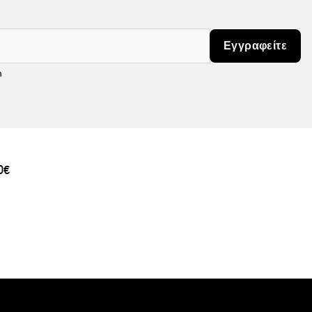
Εγγραφείτε
m
0€