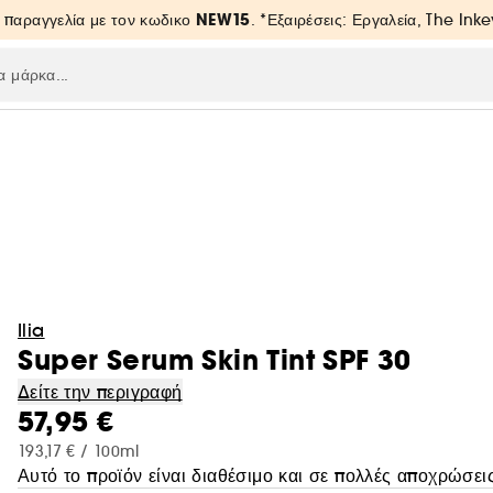
NEW15
 παραγγελία με τον κωδικο
. *Εξαιρέσεις: Εργαλεία, The Inke
Ilia
Super Serum Skin Tint SPF 30
Δείτε την περιγραφή
57,95 €
193,17 € / 100ml
Αυτό το προϊόν είναι διαθέσιμο και σε πολλές αποχρώσεις