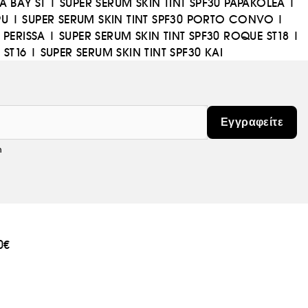
A BAY ST
|
SUPER SERUM SKIN TINT SPF30 PAPAKOLEA
|
PU
|
SUPER SERUM SKIN TINT SPF30 PORTO CONVO
|
 PERISSA
|
SUPER SERUM SKIN TINT SPF30 ROQUE ST18
|
 ST16
|
SUPER SERUM SKIN TINT SPF30 KAI
Εγγραφείτε
m
0€