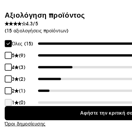
Θαμπάδα
Αξιολόγηση προϊόντος
4.3/5
(15 αξιολογήσεις προϊόντων)
Όλες (15)
5
(9)
4
(3)
3
(2)
2
(1)
1
(0)
Αφήστε την κριτική σ
Όροι δημοσίευσης