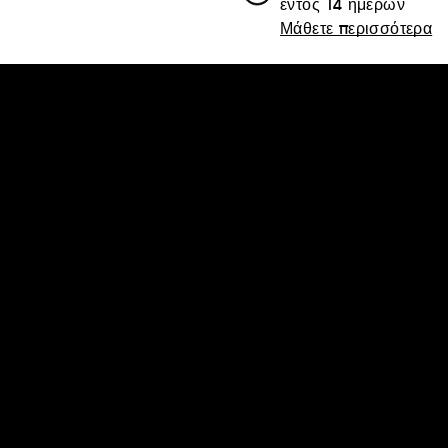
εντός 14 ημερών
Μάθετε περισσότερα