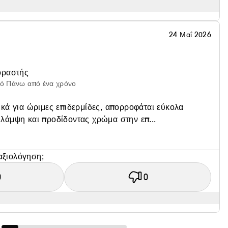
24 Μαΐ 2026
οραστής
πό Πάνω από ένα χρόνο
δικά για ώριμες επιδερμίδες, απορροφάται εύκολα
 λάμψη και προδίδοντας χρώμα στην επ...
αξιολόγηση;
0
0