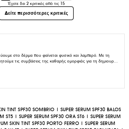
Έχετε δει 2 κριτικές από τις 15
Δείτε περισσότερες κριτικές
εύουμε στο δέρμα που φαίνεται φυσικό και λαμπερό. Με τη
ητούμε τις συμβάσεις της καθαρής ομορφιάς για τη δημιουργία
ν και αναζωογονούν το δέρμα σας.
IN TINT SPF30 SOMBRIO
|
SUPER SERUM SPF30 BALOS
M ST5
|
SUPER SERUM SPF30 ORA ST6
|
SUPER SERUM
RUM SKIN TINT SPF30 PORTO FERRO
|
SUPER SERUM