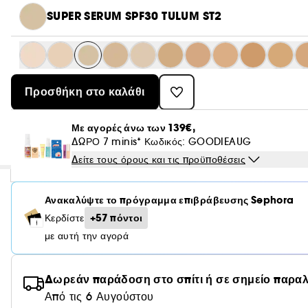
SUPER SERUM SPF30 TULUM ST2
Προσθήκη στο καλάθι
Με αγορές άνω των 139€,
ΔΩΡΟ 7 minis* Κωδικός: GOODIEAUG
Δείτε τους όρους και τις προϋποθέσεις
Ανακαλύψτε το πρόγραμμα επιβράβευσης Sephora
+57 πόντοι
Κερδίστε
με αυτή την αγορά
Δωρεάν παράδοση στο σπίτι ή σε σημείο παρα
Από τις 6 Αυγούστου