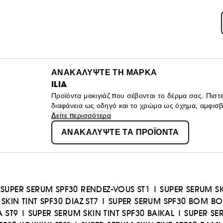
ΑΝΑΚΑΛΥΨΤΕ ΤΗ ΜΑΡΚΑ
ILIA
Προϊόντα μακιγιάζ που σέβονται το δέρμα σας. Πιστ
διαφάνεια ως οδηγό και το χρώμα ως όχημα, αμφισβ
προϊόντων με ασφαλείς φόρμουλες που προστατεύου
Δείτε περισσότερα
ΑΝΑΚΑΛΥΨΤΕ ΤΑ ΠΡΟΪΟΝΤΑ
|
SUPER SERUM SPF30 RENDEZ-VOUS ST1
|
SUPER SERUM SK
SKIN TINT SPF30 DIAZ ST7
|
SUPER SERUM SPF30 BOM BO
A ST9
|
SUPER SERUM SKIN TINT SPF30 BAIKAL
|
SUPER SE