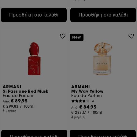
Προσθήκη στο καλάθι
Προσθήκη στο καλάθι
New
ARMANI
ARMANI
Si Passione Red Musk
My Way Yellow
Eau de Parfum
Eau de Parfum
€ 89,95
4
Από:
€ 299,83
/
100ml
€ 84,95
Από:
3 μεγέθη
€ 283,17
/
100ml
3 μεγέθη
Προσθήκη στο καλάθι
Προσθήκη στο καλάθι