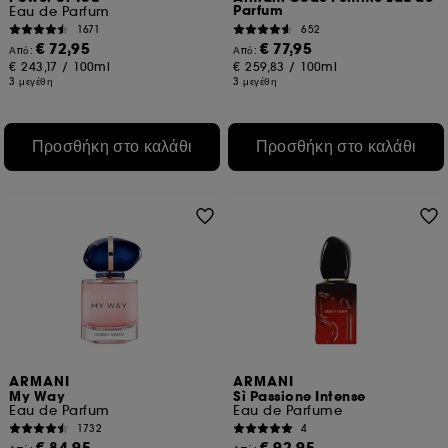
Parfum
Eau de Parfum
1671
652
€ 72,95
€ 77,95
Από:
Από:
€ 243,17
/
100ml
€ 259,83
/
100ml
3 μεγέθη
3 μεγέθη
Προσθήκη στο καλάθι
Προσθήκη στο καλάθι
ARMANI
ARMANI
My Way
Sì Passione Intense
Eau de Parfum
Eau de Parfume
1732
4