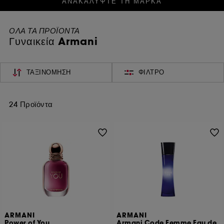
ΑΝΑΚΑΛΥΨΤΕ ΤΗ ΜΑΡΚΑ
ΟΛΑ ΤΑ ΠΡΟΪΟΝΤΑ
Γυναικεία Armani
ΤΑΞΙΝΌΜΗΣΗ
ΦΊΛΤΡΟ
24 Προϊόντα
ARMANI
ARMANI
Power of You
Armani Code Femme Eau de