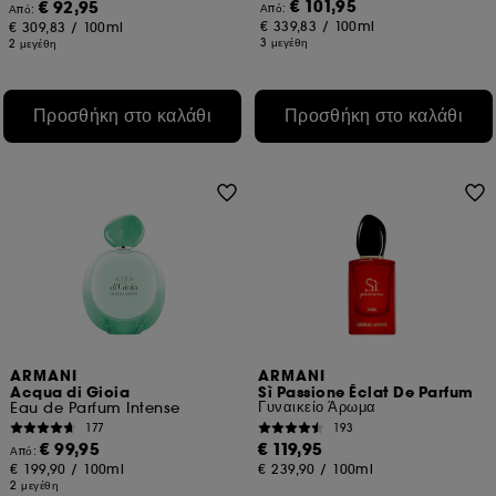
€ 101,95
€ 92,95
Από:
Από:
€ 339,83
/
100ml
€ 309,83
/
100ml
3 μεγέθη
2 μεγέθη
Προσθήκη στο καλάθι
Προσθήκη στο καλάθι
ARMANI
ARMANI
Acqua di Gioia
Sì Passione Éclat De Parfum
Γυναικείο Άρωμα
Eau de Parfum Intense
177
193
€ 99,95
€ 119,95
Από:
€ 199,90
/
100ml
€ 239,90
/
100ml
2 μεγέθη