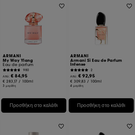
ARMANI
ARMANI
My Way Ylang
Armani Sì Eau de Parfum
Intense
Eau de parfum
980
2
€ 84,95
€ 92,95
Από:
Από:
€ 283,17
/
100ml
€ 309,83
/
100ml
3 μεγέθη
4 μεγέθη
Προσθήκη στο καλάθι
Προσθήκη στο καλάθι