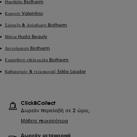
Θαμπάδα Biotherm
Κραγιόν Valentino
Σύσφιξη & Ανόρθωση Biotherm
Μάτια Huda Beauty
Αντιγήρανση Biotherm
Ευαίσθητη επιδερμίδα Biotherm
Καθαρισμός & ντεμακιγιάζ Estée Lauder
Click&Collect
Δωρεάν παραλαβή σε 2 ώρες.
Μάθετε περισσότερα
Δωρεάν μεταφορικά