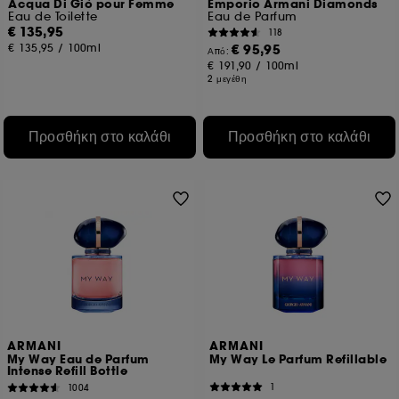
Acqua Di Giò pour Femme
Emporio Armani Diamonds
Eau de Toilette
Eau de Parfum
€ 135,95
118
€ 135,95
/
100ml
€ 95,95
Από:
€ 191,90
/
100ml
2 μεγέθη
Προσθήκη στο καλάθι
Προσθήκη στο καλάθι
ARMANI
ARMANI
My Way Eau de Parfum
My Way Le Parfum Refillable
Intense Refill Bottle
1
1004