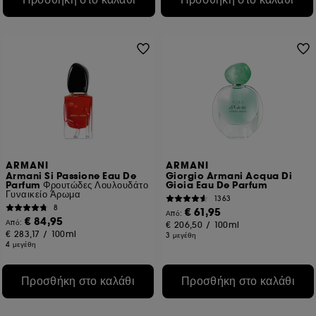
ARMANI
ARMANI
Armani Si Passione Eau De
Giorgio Armani Acqua Di
Parfum Φρουτώδες Λουλουδάτο
Gioia Eau De Parfum
Γυναικείο Άρωμα
1363
8
€ 61,95
Από:
€ 84,95
Από:
€ 206,50
/
100ml
€ 283,17
/
100ml
3 μεγέθη
4 μεγέθη
Προσθήκη στο καλάθι
Προσθήκη στο καλάθι