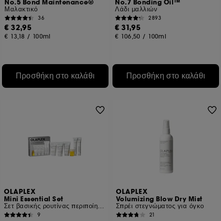
No.5 Bond Maintenance®
No.7 Bonding Oil™
Μαλακτικό
Λάδι μαλλιών
36
2893
€ 32,95
€ 31,95
€ 13,18
/
100ml
€ 106,50
/
100ml
Προσθήκη στο καλάθι
Προσθήκη στο καλάθι
OLAPLEX
OLAPLEX
Mini Essential Set
Volumizing Blow Dry Mist
Σετ βασικής ρουτίνας περιποίησης μαλλιών
Σπρέι στεγνώματος για όγκο
9
21