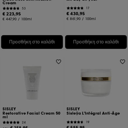
Cream
17
53
€ 430,95
€ 223,95
€ 861,90
/
100ml
€ 447,90
/
100ml
Προσθήκη στο καλάθι
Προσθήκη στο καλάθι
SISLEY
SISLEY
Restorative Facial Cream 50
Sisleÿa L'Intégral Anti-Âge
ml
19
24
€ 555,95