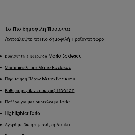
Τα πιο δημοφιλή προϊόντα
Ανακαλύψτε τα πιο δημοφιλή προϊόντα τώρα.
Ευαίσθητη επιδερμίδα Mario Badescu
Ματ αποτέλεσμα Mario Badescu
Περιποίηση Πόρων Mario Badescu
Καθαρισμός & ντεμακιγιάζ Erborian
Πούδρα για ματ αποτέλεσμα Tarte
Highlighter Tarte
Αγορά με βάση την ανάγκη Amika