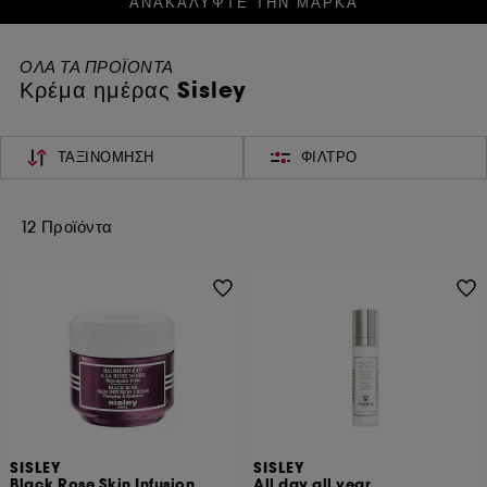
ΑΝΑΚΑΛΥΨΤΕ ΤΗΝ ΜΑΡΚΑ
ΟΛΑ ΤΑ ΠΡΟΪΟΝΤΑ
Κρέμα ημέρας Sisley
ΤΑΞΙΝΌΜΗΣΗ
ΦΊΛΤΡΟ
12 Προϊόντα
SISLEY
SISLEY
Black Rose Skin Infusion
All day all year