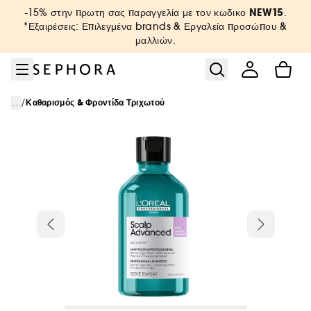
Μετάβαση στο μενού
Μετάβαση στο κύριο περιεχόμενο
Μετάβαση στο υποσέλιδο
NEW15
-15% στην πρωτη σας παραγγελία με τον κωδικο
.
*Εξαιρέσεις: Επιλεγμένα brands & Εργαλεία προσώπου &
μαλλιών.
/
...
Καθαρισμός & Φροντίδα Τριχωτού