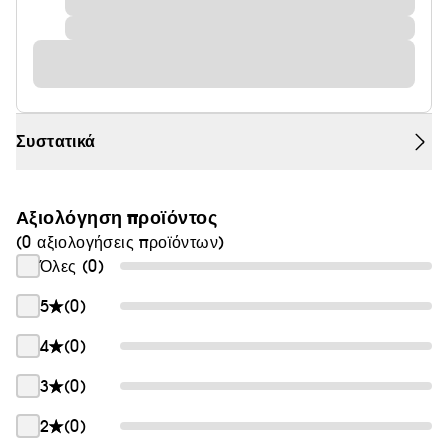
Συστατικά
Αξιολόγηση προϊόντος
(0 αξιολογήσεις προϊόντων)
Όλες (0)
5
(0)
4
(0)
3
(0)
2
(0)