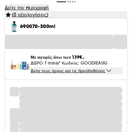
Δείτε την περιγραφή
(0 αξιολογήσεις)
690070-300ml
Με αγορές άνω των 139€,
ΔΩΡΟ 7 minis* Κωδικός: GOODIEAUG
Δείτε τους όρους και τις προϋποθέσεις