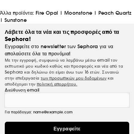
Άλλα προϊόντα:
Fire Opal
|
Moonstone
|
Peach Quartz
|
Sunstone
Λάβετε όλα τα νέα και τις προσφορές από τα
Sephora!
Εγγραφείτε στο newsletter των Sephora για να
απολαύσετε όλα τα προνόμια!
Με την εγγραφή, συμφωνώ να λαμβάνω μέσω email τον
εκπτωτικό μου κωδικό καθώς και προσφορές και νέα από τα
Sephora και δηλώνω ότι είμαι άνω των 16 ετών. Συναινώ
στην επεξεργασία
των προσωπικών μου δεδομένων
και
αποδέχομαι την
πολιτική απορρήτου.
Διεύθυνση email
Για παράδειγμα: name@example.com
Εγγραφείτε