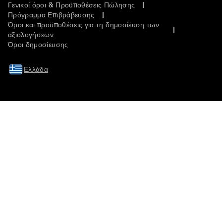
Γενικοί όροι & Προϋποθέσεις Πώλησης
Πρόγραμμα Επιβράβευσης
Όροι και προϋποθέσεις για τη δημοσίευση των
αξιολογήσεων
Όροι δημοσίευσης
Ελλάδα