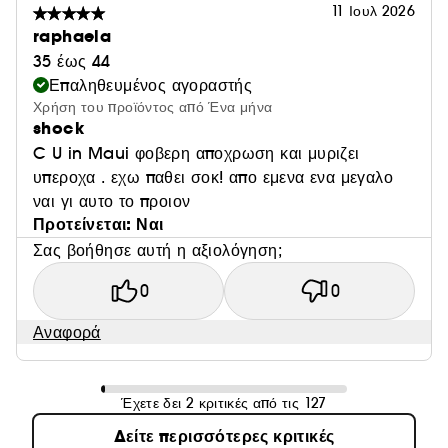
11 Ιουλ 2026
raphaela
35 έως 44
Επαληθευμένος αγοραστής
Χρήση του προϊόντος από Ένα μήνα
shock
C U in Maui φοβερη αποχρωση και μυριζει
υπεροχα . εχω παθει σοκ! απο εμενα ενα μεγαλο
ναι γι αυτο το προιον
Προτείνεται: Ναι
Σας βοήθησε αυτή η αξιολόγηση;
0
0
Αναφορά
Έχετε δει 2 κριτικές από τις 127
Δείτε περισσότερες κριτικές