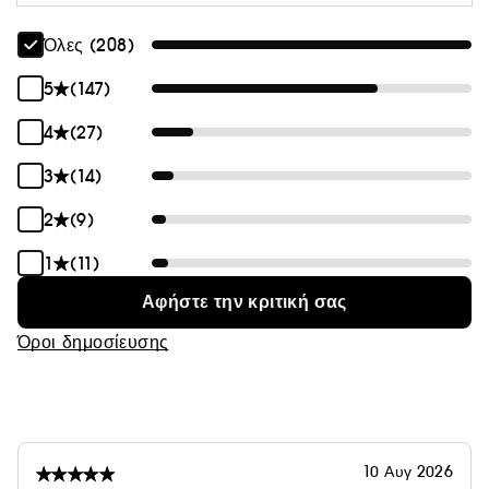
Όλες (208)
5
(147)
4
(27)
3
(14)
2
(9)
1
(11)
Αφήστε την κριτική σας
Όροι δημοσίευσης
10 Αυγ 2026