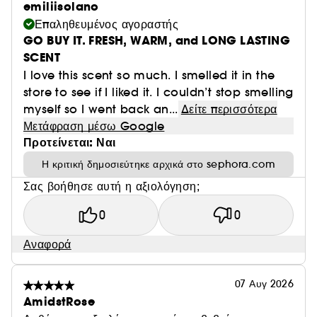
emiliisolano
Επαληθευμένος αγοραστής
GO BUY IT. FRESH, WARM, and LONG LASTING
SCENT
I love this scent so much. I smelled it in the
store to see if I liked it. I couldn’t stop smelling
myself so I went back an...
Δείτε περισσότερα
Μετάφραση μέσω Google
Προτείνεται: Ναι
Η κριτική δημοσιεύτηκε αρχικά στο sephora.com
Σας βοήθησε αυτή η αξιολόγηση;
0
0
Αναφορά
07 Αυγ 2026
AmidstRose