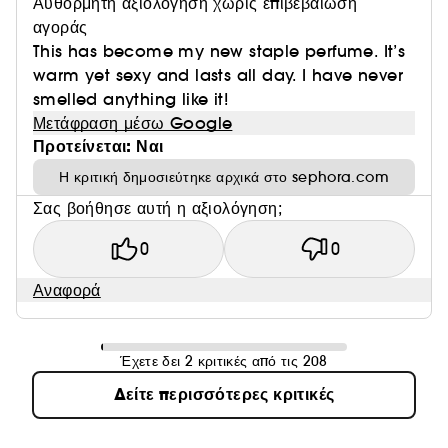
Αυθόρμητη αξιολόγηση χωρίς επιβεβαίωση
αγοράς
This has become my new staple perfume. It’s
warm yet sexy and lasts all day. I have never
smelled anything like it!
Μετάφραση μέσω Google
Προτείνεται: Ναι
Η κριτική δημοσιεύτηκε αρχικά στο sephora.com
Σας βοήθησε αυτή η αξιολόγηση;
0
0
Αναφορά
Έχετε δει 2 κριτικές από τις 208
Δείτε περισσότερες κριτικές