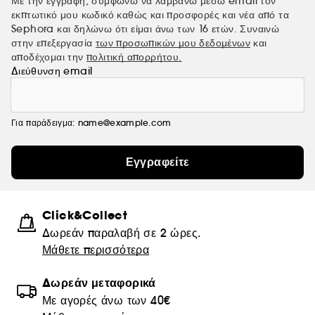
Με την εγγραφή, συμφωνώ να λαμβάνω μέσω email τον
εκπτωτικό μου κωδικό καθώς και προσφορές και νέα από τα
Sephora και δηλώνω ότι είμαι άνω των 16 ετών. Συναινώ
στην επεξεργασία
των προσωπικών μου δεδομένων
και
αποδέχομαι την
πολιτική απορρήτου.
Διεύθυνση email
Για παράδειγμα: name@example.com
Εγγραφείτε
Click&Collect
Δωρεάν παραλαβή σε 2 ώρες.
Μάθετε περισσότερα
Δωρεάν μεταφορικά
Με αγορές άνω των 40€