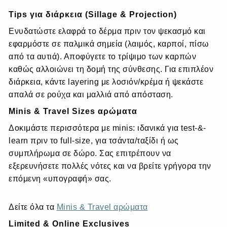
Tips για
διάρκεια
(Sillage & Projection)
Ενυδατώστε ελαφρά το δέρμα πριν τον ψεκασμό και
εφαρμόστε σε παλμικά σημεία (λαιμός, καρποί, πίσω
από τα αυτιά). Αποφύγετε το τρίψιμο των καρπών
καθώς αλλοιώνει τη δομή της σύνθεσης. Για επιπλέον
διάρκεια, κάντε layering με λοσιόν/κρέμα ή ψεκάστε
απαλά σε ρούχα και μαλλιά από απόσταση.
Minis & Travel Sizes αρώματα
Δοκιμάστε περισσότερα με minis: ιδανικά για test-&-
learn πριν το full-size, για τσάντα/ταξίδι ή ως
συμπλήρωμα σε δώρο. Σας επιτρέπουν να
εξερευνήσετε πολλές νότες και να βρείτε γρήγορα την
επόμενη «υπογραφή» σας.
Δείτε όλα τα
Minis & Travel αρώματα
Limited &
Online
Exclusives