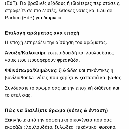
(EdT). Για βραδινές εξόδους ή ιδιαίτερες περιστάσεις,
στραφείτε σε πιο ζεστές, έντονες νότες και Eau de
Parfum (EdP) για διάρκεια.
Επιλογή αρώματος ανά εποχή
Η εποχή επηρεάζει την αίσθηση του αρώματος.
Άνοιξη/Καλοκαίρι
: εσπεριδοειδή και λουλουδάτες
νότες που προσφέρουν φρεσκάδα.
Φθινόπωρο/Χειμώνας:
ξυλώδες και πικάντικες ή
βανίλια/tonka νότες που χαρίζουν ζεστασιά και βάθος.
Συνδυάστε το άρωμά σας με την εποχική διάθεση και
το στυλ σας.
Πώς να διαλέξετε άρωμα (νότες & ένταση)
Ξεκινήστε από την οσφρητική οικογένεια που σας
εκφράζει: λουλουδάτο, ξυλώδες, πικάντικο, φρέσκο,