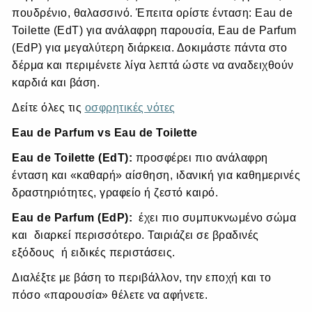
πουδρένιο, θαλασσινό. Έπειτα ορίστε ένταση: Eau de
Toilette (EdT) για ανάλαφρη παρουσία, Eau de Parfum
(EdP) για μεγαλύτερη διάρκεια. Δοκιμάστε πάντα στο
δέρμα και περιμένετε λίγα λεπτά ώστε να αναδειχθούν
καρδιά και βάση.
Δείτε όλες τις
οσφρητικές νότες
Eau de Parfum vs Eau de Toilette
Eau de Toilette (E
dT):
προσφέρει πιο ανάλαφρη
ένταση και «καθαρή» αίσθηση, ιδανική για καθημερινές
δραστηριότητες, γραφείο ή ζεστό καιρό.
Eau de Parfum (E
dP):
έχει πιο συμπυκνωμένο σώμα
και διαρκεί περισσότερο. Ταιριάζει σε βραδινές
εξόδους ή ειδικές περιστάσεις.
Διαλέξτε με βάση το περιβάλλον, την εποχή και το
πόσο «παρουσία» θέλετε να αφήνετε.