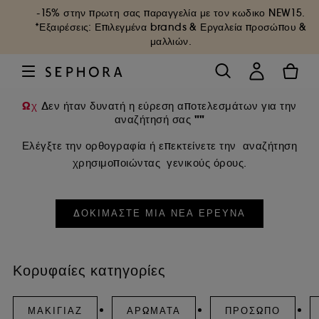
-15% στην πρωτη σας παραγγελία με τον κωδικο
NEW15
.
*Εξαιρέσεις: Επιλεγμένα brands & Εργαλεία προσώπου &
μαλλιών.
Ωχ
Δεν ήταν δυνατή η εύρεση αποτελεσμάτων για την
""
αναζήτησή σας
Ελέγξτε την ορθογραφία ή επεκτείνετε την αναζήτηση
χρησιμοποιώντας γενικούς όρους.
ΔΟΚΙΜΆΣΤΕ ΜΙΑ ΝΈΑ ΈΡΕΥΝΑ
Κορυφαίες κατηγορίες
ΜΑΚΙΓΙΆΖ
ΑΡΏΜΑΤΑ
ΠΡΌΣΩΠΟ