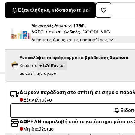
Εξαντλήθηκε, ειδοποιήστε με!
Με αγορές άνω των 139€,
ΔΩΡΟ 7 minis* Κωδικός: GOODIEAUG
Δείτε τους όρους και τις προϋποθέσεις
Ανακαλύψτε το πρόγραμμα επιβράβευσης Sephora
+129 πόντοι
Κερδίστε
με αυτή την αγορά
Δωρεάν παράδοση στο σπίτι ή σε σημείο παρα
Εξαντλημένο
Ειδοπ
ΔΩΡΕΑΝ παραλαβή από το κατάστημα μέσα σε 
Μη διαθέσιμο