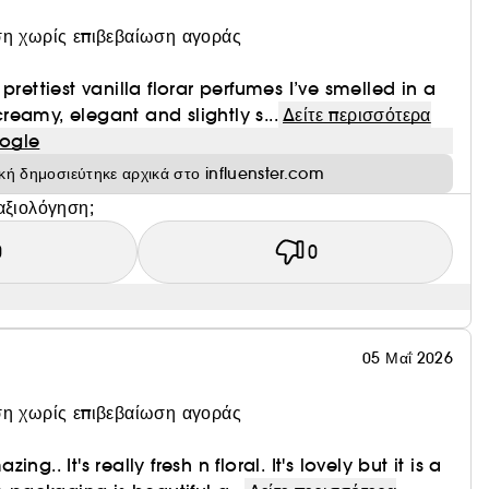
η χωρίς επιβεβαίωση αγοράς
prettiest vanilla florar perfumes I’ve smelled in a
 creamy, elegant and slightly s...
Δείτε περισσότερα
ogle
ική δημοσιεύτηκε αρχικά στο influenster.com
αξιολόγηση;
0
0
05 Μαΐ 2026
η χωρίς επιβεβαίωση αγοράς
g.. It's really fresh n floral. It's lovely but it is a