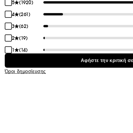
5
(1920)
Θαμπάδα
4
(261)
3
(62)
2
(19)
1
(14)
Αφήστε την κριτική σ
Όροι δημοσίευσης