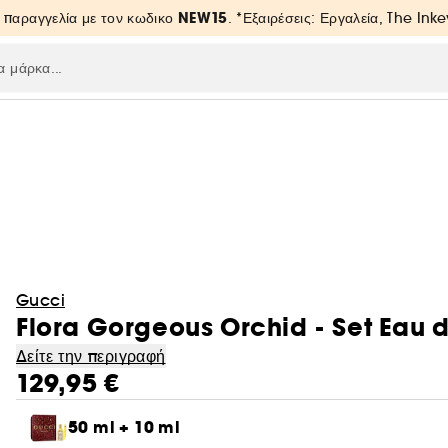
NEW15
 παραγγελία με τον κωδικο
. *Εξαιρέσεις: Εργαλεία, The Inke
Gucci
Flora Gorgeous Orchid - Set Eau 
Δείτε την περιγραφή
129,95 €
50 ml + 10 ml