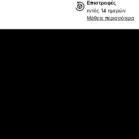
Επιστροφές
εντός 14 ημερών
Μάθετε περισσότερα