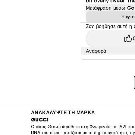
bit overly sweet. Th
Μετάφραση μέσω Go
Η κριτ
Σας βοήθησε αυτή η 
Αναφορά
ΑΝΑΚΑΛΥΨΤΕ ΤΗ ΜΑΡΚΑ
GUCCI
Ο οίκος Gucci ιδρύθηκε στη Φλωρεντία το 1921 και
DNA του οίκου ταυτίζεται με τη δημιουργικότητα, την