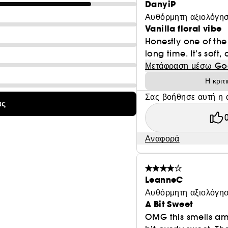
DanyiP
Αυθόρμητη αξιολόγησ
Vanilla floral vibe
Honestly one of the 
long time. It’s soft,
Μετάφραση μέσω Go
Η κριτ
Σας βοήθησε αυτή η 
ας
Αναφορά
LeanneC
Αυθόρμητη αξιολόγησ
A Bit Sweet
OMG this smells amazin