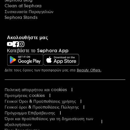
Sephora Blog
Clean at Sephora
Συσκευασία Παραγγελιών
Sephora Stands
Ακολουθήστε μας
Κατεβάστε το Sephora App
Δείτε τους όρους των προσφορών μας στα
Beauty Offers.
Περισσότερες πληροφορίες
Πολιτική απορρήτου και cookies
Προτιμήσεις cookies
Γενικοί Όροι & Προϋποθέσεις χρήσης
Γενικοί όροι & Προϋποθέσεις Πώλησης
Πρόγραμμα Επιβράβευσης
Όροι και προϋποθέσεις για τη δημοσίευση των
αξιολογήσεων