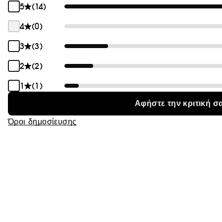
5
(14)
4
(0)
3
(3)
2
(2)
1
(1)
Αφήστε την κριτική σ
Όροι δημοσίευσης