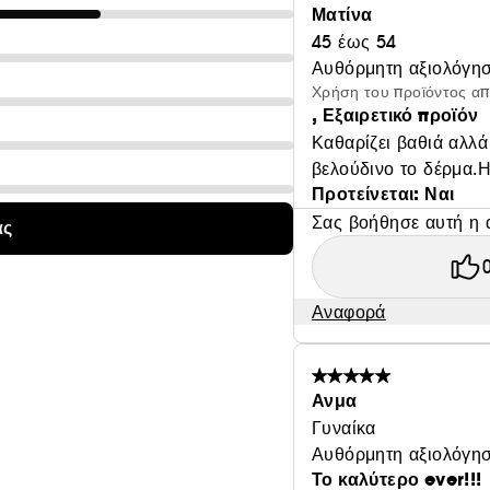
Ματίνα
45 έως 54
Αυθόρμητη αξιολόγησ
Χρήση του προϊόντος α
, Εξαιρετικό προϊόν
Καθαρίζει βαθιά αλλά
βελούδινο το δέρμα.Η
Προτείνεται: Ναι
Σας βοήθησε αυτή η 
ας
Αναφορά
Ανμα
Γυναίκα
Αυθόρμητη αξιολόγησ
Το καλύτερο ever!!!