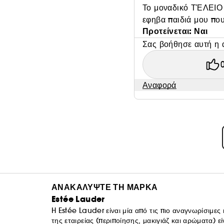
Το μοναδικό ΤΈΛΕΙΟ κ
εφηβα παιδιά μου που
Προτείνεται: Ναι
Σας βοήθησε αυτή η 
Αναφορά
ΑΝΑΚΑΛΥΨΤΕ ΤΗ ΜΑΡΚΑ
Estée Lauder
H Estée Lauder είναι μία από τις πιο αναγνωρίσιμες
της εταιρείας (περιποίησης, μακιγιάζ και αρώματα) 