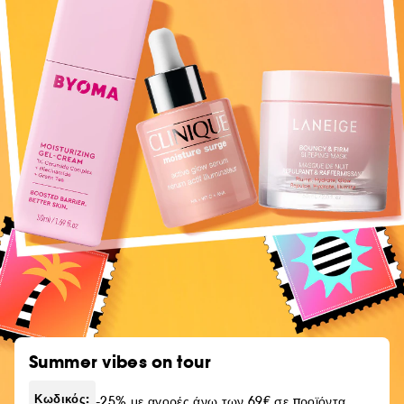
Summer vibes on tour
Κωδικός:
-25% με αγορές άνω των 69€ σε προϊόντα