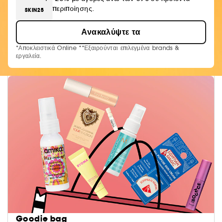
περιποίησης.
SKIN25
Ανακαλύψτε τα
*Αποκλειστικά Online **Εξαιρούνται επιλεγμένα brands &
εργαλεία.
Goodie bag