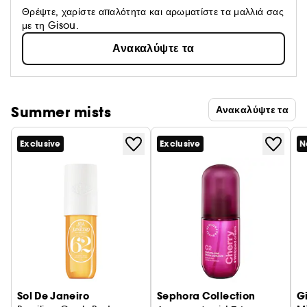
Θρέψτε, χαρίστε απαλότητα και αρωματίστε τα μαλλιά σας
με τη Gisou.
Ανακαλύψτε τα
Summer mists
Ανακαλύψτε τα
Exclusive
Exclusive
N
Sol De Janeiro
Sephora Collection
G