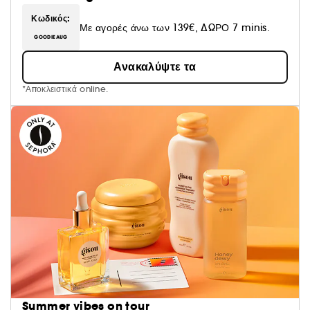
Κωδικός:
Με αγορές άνω των 139€, ΔΩΡΟ 7 minis.
GOODIEAUG
Ανακαλύψτε τα
*Αποκλειστικά online.
Summer vibes on tour