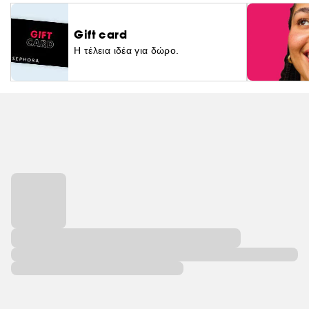
Gift card
Η τέλεια ιδέα για δώρο.