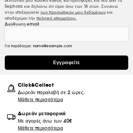
εκπτωτικό μου κωδικό καθώς και προσφορές και νέα από τα
Sephora και δηλώνω ότι είμαι άνω των 16 ετών. Συναινώ
στην επεξεργασία
των προσωπικών μου δεδομένων
και
αποδέχομαι την
πολιτική απορρήτου.
Διεύθυνση email
Για παράδειγμα: name@example.com
Εγγραφείτε
Click&Collect
Δωρεάν παραλαβή σε 2 ώρες.
Μάθετε περισσότερα
Δωρεάν μεταφορικά
Με αγορές άνω των 40€
Μάθετε περισσότερα