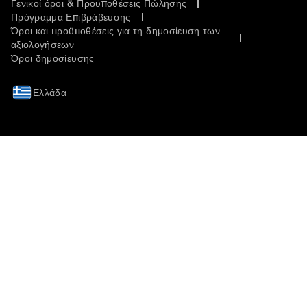
Γενικοί όροι & Προϋποθέσεις Πώλησης
Πρόγραμμα Επιβράβευσης
Όροι και προϋποθέσεις για τη δημοσίευση των
αξιολογήσεων
Όροι δημοσίευσης
Ελλάδα