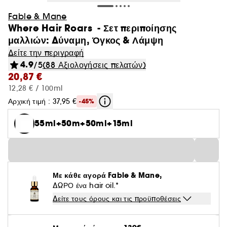
Fable & Mane
Where Hair Roars - Σετ περιποίησης
μαλλιών: Δύναμη, Όγκος & Λάμψη
Δείτε την περιγραφή
4.9
/5
(88 Αξιολογήσεις πελατών)
20,87 €
12,28 € / 100ml
Αρχική τιμή : 37,95 €
-45%
55ml+50m+50ml+15ml
Με κάθε αγορά Fable & Mane,
ΔΩΡΟ ένα hair oil.*
Δείτε τους όρους και τις προϋποθέσεις