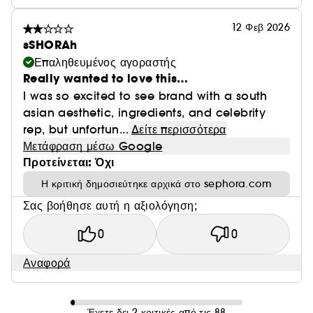
12 Φεβ 2026
sSHORAh
Επαληθευμένος αγοραστής
Really wanted to love this…
I was so excited to see brand with a south
asian aesthetic, ingredients, and celebrity
rep, but unfortun...
Δείτε περισσότερα
Μετάφραση μέσω Google
Προτείνεται: Όχι
Η κριτική δημοσιεύτηκε αρχικά στο sephora.com
Σας βοήθησε αυτή η αξιολόγηση;
0
0
Αναφορά
Έχετε δει 2 κριτικές από τις 88