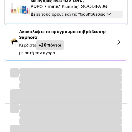
Με αγορές άνω των 139€,
ΔΩΡΟ 7 minis* Κωδικός: GOODIEAUG
Δείτε τους όρους και τις προϋποθέσεις
Ανακαλύψτε το πρόγραμμα επιβράβευσης
Sephora
+20 πόντοι
Κερδίστε
με αυτή την αγορά