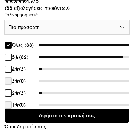
4.9/5
(88 αξιολογήσεις προϊόντων)
Ταξινόμηση κατά
Πιο πρόσφατη
Όλες (88)
5
(82)
4
(3)
3
(0)
2
(3)
1
(0)
Αφήστε την κριτική σας
Όροι δημοσίευσης