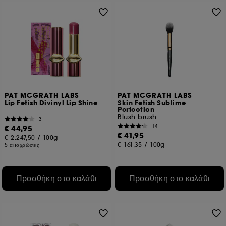
PAT MCGRATH LABS
PAT MCGRATH LABS
Lip Fetish Divinyl Lip Shine
Skin Fetish Sublime
Perfection
Blush brush
3
14
€ 44,95
€ 41,95
€ 2.247,50
/
100g
€ 161,35
/
100g
5 αποχρώσεις
Προσθήκη στο καλάθι
Προσθήκη στο καλάθι