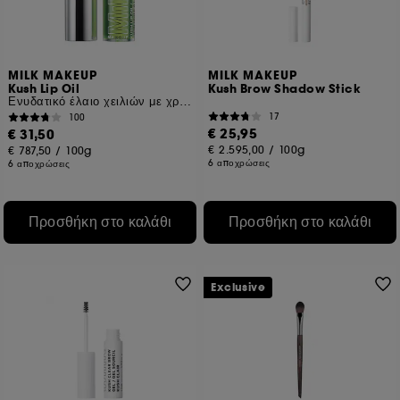
MILK MAKEUP
MILK MAKEUP
Kush Lip Oil
Kush Brow Shadow Stick
Ενυδατικό έλαιο χειλιών με χρώμα
17
100
€ 25,95
€ 31,50
€ 2.595,00
/
100g
€ 787,50
/
100g
6 αποχρώσεις
6 αποχρώσεις
Προσθήκη στο καλάθι
Προσθήκη στο καλάθι
Exclusive