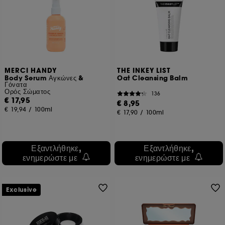
MERCI HANDY
THE INKEY LIST
Body Serum Αγκώνες &
Oat Cleansing Balm
Γόνατα
Ορός Σώματος
136
€ 17,95
€ 8,95
€ 19,94
/
100ml
€ 17,90
/
100ml
Εξαντλήθηκε,
Εξαντλήθηκε,
ενημερώστε με
ενημερώστε με
Exclusive