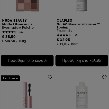
HUDA BEAUTY
OLAPLEX
Matte Obsessions
No.4P Blonde Enhancer™
Toning
Eyeshadow Palette
Σαμπουάν
259
195
€ 35,50
€ 32,95
€ 504,98
/
100g
€ 13,18
/
100ml
Προσθήκη στο καλάθι
Προσθήκη στο καλάθι
Exclusive