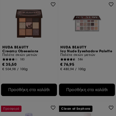
HUDA BEAUTY
HUDA BEAUTY
Creamy Obsessions
Icy Nude Eyeshadow Palette
Παλέτα σκιών ματιών
Παλέτα σκιών ματιών
183
586
€ 35,50
€ 76,95
€ 504,98
/
100g
€ 480,94
/
100g
Προσθήκη στο καλάθι
Προσθήκη στο καλάθι
Προσφορά
Clean at Sephora