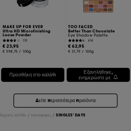
MAKE UP FOR EVER
TOO FACED
Ultra HD Microfinishing
Better Than Chocolate
Loose Powder
Eye Shadow Palette
110
614
€ 23,95
€ 62,95
€ 598,75
/
100g
€ 31,79
/
100g
Εξαντλήθηκε,
Προσθήκη στο καλάθι
ενημερώστε με
Δείτε περισσότερα προϊόντα
Αρχική σελίδα
προσφορες
SINGLES' DAYS