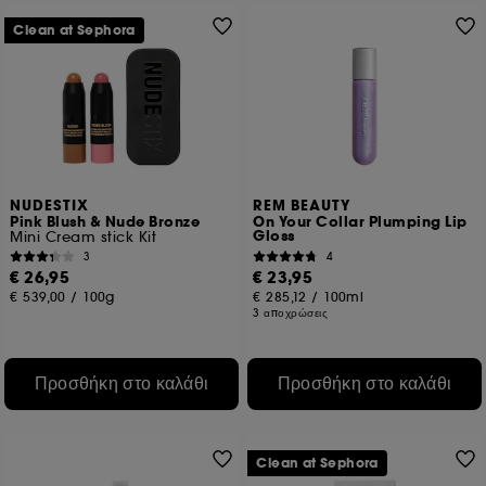
Clean at Sephora
NUDESTIX
REM BEAUTY
Pink Blush & Nude Bronze
On Your Collar Plumping Lip
Gloss
Mini Cream stick Kit
3
4
€ 26,95
€ 23,95
€ 539,00
/
100g
€ 285,12
/
100ml
3 αποχρώσεις
Προσθήκη στο καλάθι
Προσθήκη στο καλάθι
Clean at Sephora