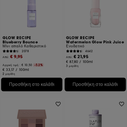
GLOW RECIPE
GLOW RECIPE
Blueberry Bounce
Watermelon Glow Pink Juice
Μίνι απαλό Καθαριστικό
Ενυδατικό
2078
4642
€ 9,95
€ 21,95
Από:
Από:
€ 87,80
/
100ml
Αρχική τιμή :
€ 10,50
-5.2%
3 μεγέθη
€ 33,17
/
100ml
2 μεγέθη
Προσθήκη στο καλάθι
Προσθήκη στο καλάθι