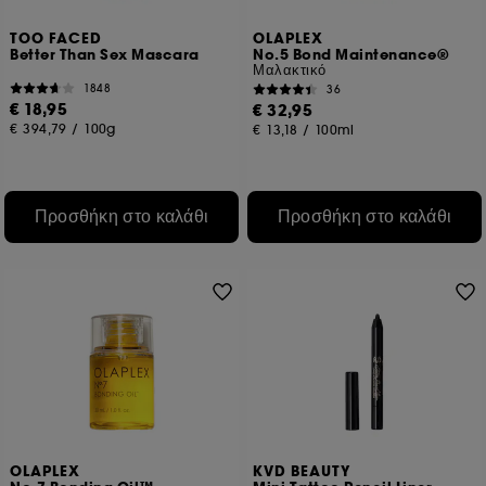
TOO FACED
OLAPLEX
Better Than Sex Mascara
No.5 Bond Maintenance®
Μαλακτικό
1848
36
€ 18,95
€ 32,95
€ 394,79
/
100g
€ 13,18
/
100ml
Προσθήκη στο καλάθι
Προσθήκη στο καλάθι
OLAPLEX
KVD BEAUTY