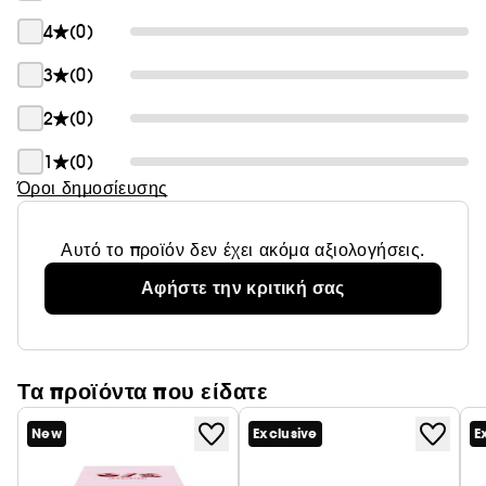
4
(0)
3
(0)
2
(0)
1
(0)
Όροι δημοσίευσης
Αυτό το προϊόν δεν έχει ακόμα αξιολογήσεις.
Αφήστε την κριτική σας
Τα προϊόντα που είδατε
New
Exclusive
E