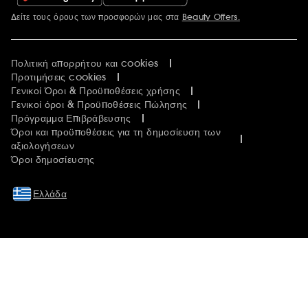
Δείτε τους όρους των προσφορών μας στα
Beauty Offers.
Περισσότερες πληροφορίες
Πολιτική απορρήτου και cookies
Προτιμήσεις cookies
Γενικοί Όροι & Προϋποθέσεις χρήσης
Γενικοί όροι & Προϋποθέσεις Πώλησης
Πρόγραμμα Επιβράβευσης
Όροι και προϋποθέσεις για τη δημοσίευση των
αξιολογήσεων
Όροι δημοσίευσης
Ελλάδα