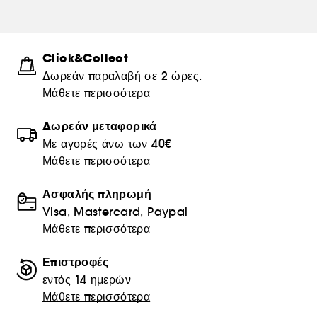
Click&Collect
Δωρεάν παραλαβή σε 2 ώρες.
Μάθετε περισσότερα
Δωρεάν μεταφορικά
Με αγορές άνω των 40€
Μάθετε περισσότερα
Ασφαλής πληρωμή
Visa, Mastercard, Paypal
Μάθετε περισσότερα
Επιστροφές
εντός 14 ημερών
Μάθετε περισσότερα