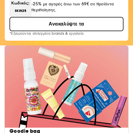
Κωδικός:
-25% με αγορές άνω των 69€ σε προϊόντα
περιποίησης.
SKIN25
Ανακαλύψτε τα
*Εξαιρούνται επιλεγμένα brands & εργαλεία.
Goodie bag