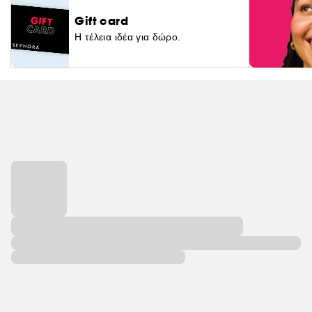
Gift card
Η τέλεια ιδέα για δώρο.