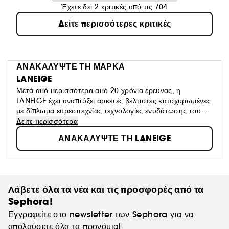
Έχετε δει 2 κριτικές από τις 704
Δείτε περισσότερες κριτικές
ΑΝΑΚΑΛΥΨΤΕ ΤΗ ΜΑΡΚΑ
LANEIGE
Μετά από περισσότερα από 20 χρόνια έρευνας, η
LANEIGE έχει αναπτύξει αρκετές βέλτιστες κατοχυρωμένες
με δίπλωμα ευρεσιτεχνίας τεχνολογίες ενυδάτωσης του
δέρματος.
Δείτε περισσότερα
ΑΝΑΚΑΛΥΨΤΕ ΤΗ LANEIGE
Λάβετε όλα τα νέα και τις προσφορές από τα
Sephora!
Εγγραφείτε στο newsletter των Sephora για να
απολαύσετε όλα τα προνόμια!