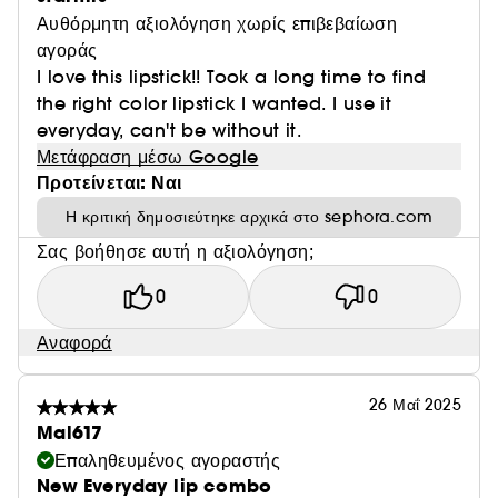
Αυθόρμητη αξιολόγηση χωρίς επιβεβαίωση
αγοράς
I love this lipstick!! Took a long time to find
the right color lipstick I wanted. I use it
everyday, can't be without it.
Μετάφραση μέσω Google
Προτείνεται: Ναι
Η κριτική δημοσιεύτηκε αρχικά στο sephora.com
Σας βοήθησε αυτή η αξιολόγηση;
0
0
Αναφορά
26 Μαΐ 2025
Mal617
Επαληθευμένος αγοραστής
New Everyday lip combo