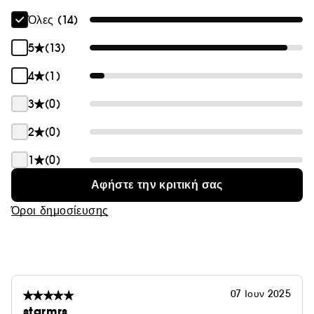
Όλες (14)
5
(13)
4
(1)
3
(0)
2
(0)
1
(0)
Αφήστε την κριτική σας
Όροι δημοσίευσης
07 Ιουν 2025
starmrs