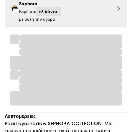
Sephora
+7 πόντοι
Κερδίστε
με αυτή την αγορά
Λεπτομέρειες
Pearl eyeshadow SEPHORA COLLECTION. Μια
επιλογή από ιριδίζουσες σκιές ματιών σε έντονα