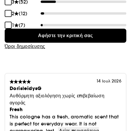
3
(52)
2
(12)
1
(7)
Αφήστε την κριτική σας
Όροι δημοσίευσης
14 Ιουλ 2026
DorisleidysG
Αυθόρμητη αξιολόγηση χωρίς επιβεβαίωση
αγοράς
Fresh
This cologne has a fresh, aromatic scent that
is perfect for everyday wear. It is not
overpowering, last...
Δείτε περισσότερα