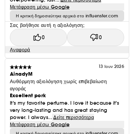
Μετάφραση μέσω Google
Η κριτική δημοσιεύτηκε αρχικά στο influenster.com
Σας βοήθησε αυτή η αξιολόγηση;
0
0
Αναφορά
13 Ιουν 2026
AinadyM
Αυθόρμητη αξιολόγηση χωρίς επιβεβαίωση
αγοράς
Excellent pork
It's my favorite perfume. I love it because it's
very long-lasting and has great staying
power. I always...
Δείτε περισσότερα
Μετάφραση μέσω Google
Η κριτική δημοσιεύτηκε αρχικά στο influenster.com