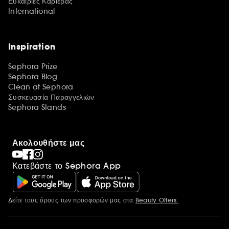
Ευκαιρίες Καριέρας
International
Inspiration
Sephora Prize
Sephora Blog
Clean at Sephora
Συσκευασία Παραγγελιών
Sephora Stands
Ακολουθήστε μας
Κατεβάστε το Sephora App
Δείτε τους όρους των προσφορών μας στα
Beauty Offers.
Περισσότερες πληροφορίες