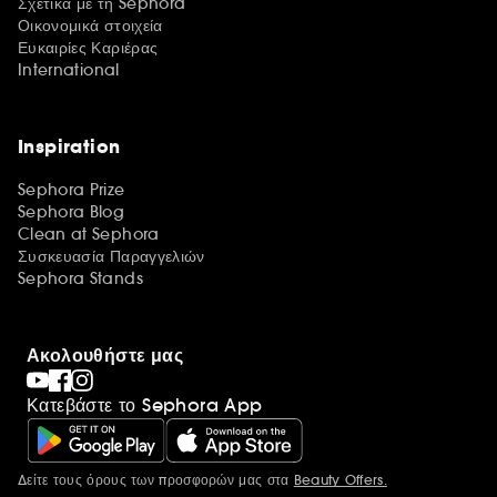
Σχετικά με τη Sephora
Οικονομικά στοιχεία
Ευκαιρίες Καριέρας
International
Inspiration
Sephora Prize
Sephora Blog
Clean at Sephora
Συσκευασία Παραγγελιών
Sephora Stands
Ακολουθήστε μας
Κατεβάστε το Sephora App
Δείτε τους όρους των προσφορών μας στα
Beauty Offers.
Περισσότερες πληροφορίες