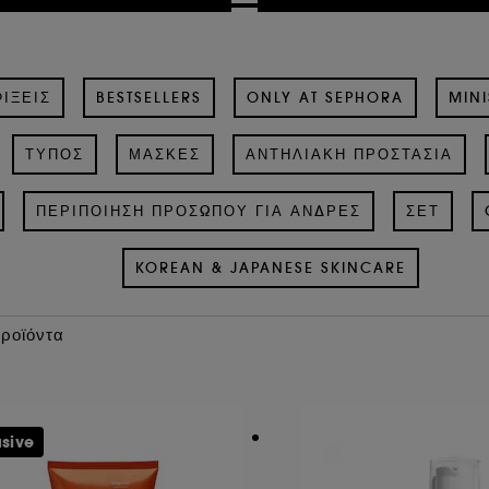
ΊΞΕΙΣ
BESTSELLERS
ONLY AT SEPHORA
MINI
ΤΎΠΟΣ
ΜΆΣΚΕΣ
ΑΝΤΗΛΙΑΚΉ ΠΡΟΣΤΑΣΊΑ
ΠΕΡΙΠΟΊΗΣΗ ΠΡΟΣΏΠΟΥ ΓΙΑ ΆΝΔΡΕΣ
ΣΕΤ
KOREAN & JAPANESE SKINCARE
Προϊόντα
usive