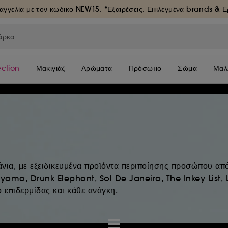
αγγελία με τον κωδικο
NEW15
. *Εξαιρέσεις: Επιλεγμένα brands & 
ection
Μακιγιάζ
Αρώματα
Πρόσωπο
Σώμα
Μαλ
νια, με εξειδικευμένα προϊόντα περιποίησης προσώπου απ
yoma, Drunk Elephant, Sol De Janeiro, The Inkey List, 
 επιδερμίδας και κάθε ανάγκη.