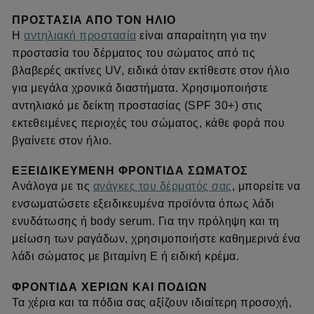
ΠΡΟΣΤΑΣΊΑ ΑΠΌ ΤΟΝ ΉΛΙΟ
Η
αντηλιακή προστασία
είναι απαραίτητη για την
προστασία του δέρματος του σώματος από τις
βλαβερές ακτίνες UV, ειδικά όταν εκτίθεστε στον ήλιο
για μεγάλα χρονικά διαστήματα. Χρησιμοποιήστε
αντηλιακό με δείκτη προστασίας (SPF 30+) στις
εκτεθειμένες περιοχές του σώματος, κάθε φορά που
βγαίνετε στον ήλιο.
ΕΞΕΙΔΙΚΕΥΜΈΝΗ ΦΡΟΝΤΊΔΑ ΣΏΜΑΤΟΣ
Ανάλογα με τις
ανάγκες του δέρματός σας
, μπορείτε να
ενσωματώσετε εξειδικευμένα προϊόντα όπως λάδι
ενυδάτωσης ή body serum. Για την πρόληψη και τη
μείωση των ραγάδων, χρησιμοποιήστε καθημερινά ένα
λάδι σώματος με βιταμίνη Ε ή ειδική κρέμα.
ΦΡΟΝΤΊΔΑ ΧΕΡΙΏΝ ΚΑΙ ΠΟΔΙΏΝ
Τα χέρια και τα πόδια σας αξίζουν ιδιαίτερη προσοχή,