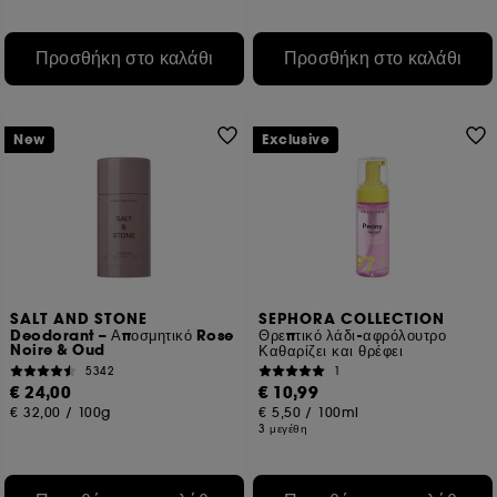
Προσθήκη στο καλάθι
Προσθήκη στο καλάθι
New
Exclusive
SALT AND STONE
SEPHORA COLLECTION
Deodorant – Αποσμητικό Rose
Θρεπτικό λάδι-αφρόλουτρο
Noire & Oud
Καθαρίζει και θρέφει
5342
1
€ 24,00
€ 10,99
€ 32,00
/
100g
€ 5,50
/
100ml
3 μεγέθη