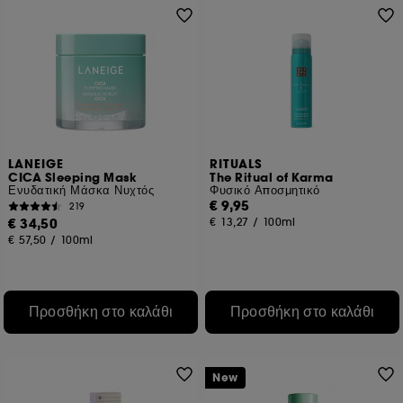
LANEIGE
RITUALS
CICA Sleeping Mask
The Ritual of Karma
Ενυδατική Μάσκα Νυχτός
Φυσικό Αποσμητικό
€ 9,95
219
€ 34,50
€ 13,27
/
100ml
€ 57,50
/
100ml
Προσθήκη στο καλάθι
Προσθήκη στο καλάθι
New