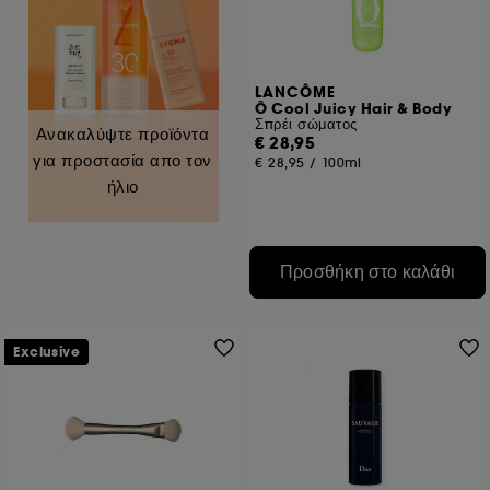
LANCÔME
Ô Cool Juicy Hair & Body
Σπρέι σώματος
Ανακαλύψτε προϊόντα
€ 28,95
για προστασία απο τον
€ 28,95
/
100ml
ήλιο
Προσθήκη στο καλάθι
Exclusive