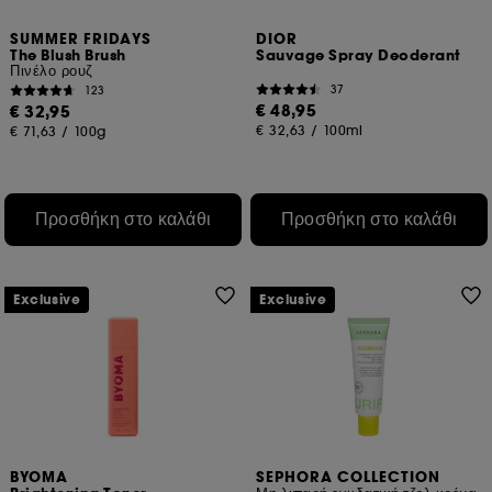
SUMMER FRIDAYS
DIOR
The Blush Brush
Sauvage Spray Deoderant
Πινέλο ρουζ
37
123
€ 48,95
€ 32,95
€ 32,63
/
100ml
€ 71,63
/
100g
Προσθήκη στο καλάθι
Προσθήκη στο καλάθι
Exclusive
Exclusive
BYOMA
SEPHORA COLLECTION