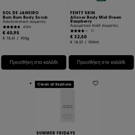
SOL DE JANEIRO
FENTY SKIN
Bum Bum Body Scrub
Allover Body Mist Green
Raspberry
Απολεπιστικό σώματος
Αρωματικό mist σώματος
4326
11
€ 40,95
€ 32,50
€ 18,61
/
100g
€ 18,57
/
100ml
Προσθήκη στο καλάθι
Προσθήκη στο καλάθι
Clean at Sephora
SUMMER FRIDAYS