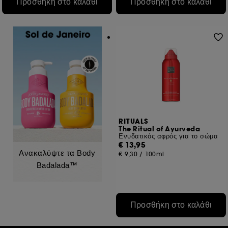
Προσθήκη στο καλάθι
Προσθήκη στο καλάθι
RITUALS
The Ritual of Ayurveda
Ενυδατικός αφρός για το σώμα
€ 13,95
Ανακαλύψτε τα Body
€ 9,30
/
100ml
Badalada™
Προσθήκη στο καλάθι