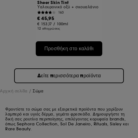
Sheer Skin Tint
Υαλουρονικό οξύ + σκουαλάνιο
163
€ 45,95
€ 153,17
/
100ml
12 αποχρώσεις
Προσθήκη στο καλάθι
Δείτε περισσότερα προϊόντα
Αρχική σελίδα
Σώμα
Φροντίστε το σώμα σας με εξαιρετικά προϊόντα που χαρίζουν
λαμπερό και υγιές δέρμα, γεμάτο φρεσκάδα. Δημιουργήστε τη
δική σας ρουτίνα περιποίησης, επιλέγοντας κορυφαία brands,
όπως Sephora Collection, Sol De Janeiro, Rituals, Sisley και
Rare Beauty.