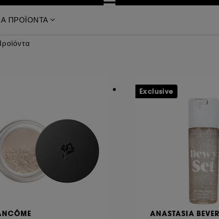
ΚΑ ΠΡΟΪΟΝΤΑ
Προϊόντα
Exclusive
ANCÔME
ANASTASIA BEVER