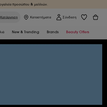
Εργαλεία προσώπου & μαλλιών.
Κατάργηση
Καταστήματα
Σύνδεση
λιά
New & Trending
Brands
Beauty Offers