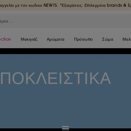
αγγελία με τον κωδικο
NEW15
. *Εξαιρέσεις: Επιλεγμένα brands & 
ection
Μακιγιάζ
Αρώματα
Πρόσωπο
Σώμα
Μαλ
ΠΟΚΛΕΙΣΤΙΚΑ