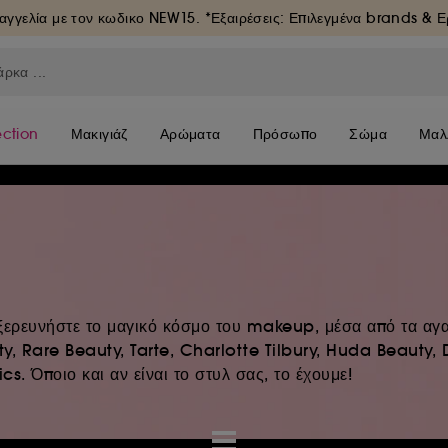
αγγελία με τον κωδικο
NEW15
. *Εξαιρέσεις: Επιλεγμένα brands & 
ection
Μακιγιάζ
Αρώματα
Πρόσωπο
Σώμα
Μαλ
 Εξερευνήστε το μαγικό κόσμο του makeup, μέσα από τα αγ
, Rare Beauty, Tarte, Charlotte Tilbury, Huda Beauty, 
s. Όποιο και αν είναι το στυλ σας, το έχουμε!