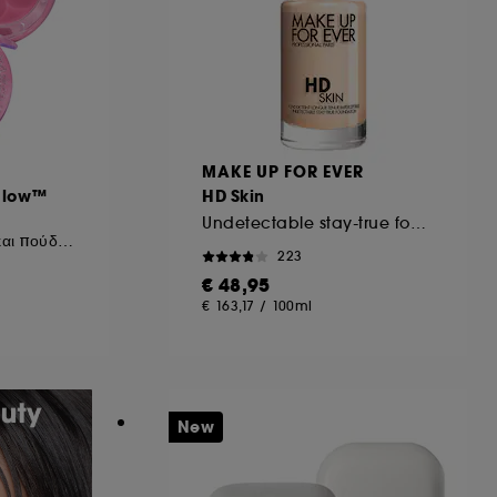
MAKE UP FOR EVER
glow™
HD Skin
Undetectable stay-true foundation
Duo ρουζ σε κρέμα και πούδρα
223
€ 48,95
€ 163,17
/
100ml
New