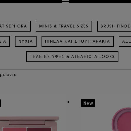
AT SEPHORA
MINIS & TRAVEL SIZES
BRUSH FINDE
ΔΙΑ
ΝΎΧΙΑ
ΠΙΝΈΛΑ ΚΑΙ ΣΦΟΥΓΓΑΡΆΚΙΑ
ΑΞΕ
ΤΈΛΕΙΕΣ ΥΦΈΣ & ΑΤΕΛΕΊΩΤΑ LOOKS
Προϊόντα
New