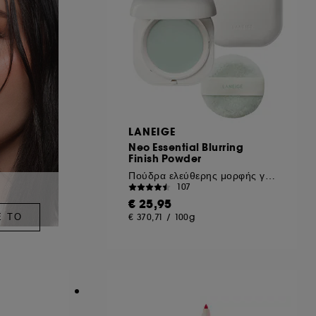
LANEIGE
Neo Essential Blurring
Finish Powder
Πούδρα ελεύθερης μορφής για λείο τελείωμα
107
€ 25,95
Ε ΤΟ
€ 370,71
/
100g