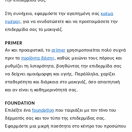
την επιδερμίδα σας.
Στη συνέχεια, εφαρμόστε την αγαπημένη σας
κρέμα
ημέρας
, για να ενυδατώσετε και να προετοιμάσετε την
επιδερμίδα σας το μακιγιάζ.
PRIMER
Αν και προαιρετικό, το
primer
χρησιμοποιείται πολύ συχνά
πριν τα
προϊόντα βάσης
, καθώς μειώνει τους πόρους και
ρυθμίζει τη λιπαρότητα, βοηθώντας την επιδερμίδα σας
να δείχνει ομοιόμορφη και υγιής. Παράλληλα, χαρίζει
σταθερότητα και διάρκεια στο μακιγιάζ, όσο απαιτητική
και αν είναι η καθημερινότητά σας.
FOUNDATION
Επιλέξτε ένα
foundation
που ταιριάζει με τον τόνο του
δέρματός σας και τον τύπο της επιδερμίδας σας.
Εφαρμόστε μια μικρή ποσότητα στο κέντρο του προσώπου