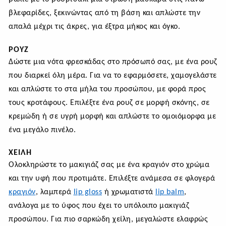
βλεφαρίδες, ξεκινώντας από τη βάση και απλώστε την
απαλά μέχρι τις άκρες, για έξτρα μήκος και όγκο.
ΡΟΥΖ
Δώστε μια νότα φρεσκάδας στο πρόσωπό σας, με ένα ρουζ
που διαρκεί όλη μέρα. Για να το εφαρμόσετε, χαμογελάστε
και απλώστε το στα μήλα του προσώπου, με φορά προς
τους κροτάφους. Επιλέξτε ένα ρουζ σε μορφή σκό
νης, σε
κρεμώδη ή σε υγρή μορφή και απλώστε το ομοιόμορφα με
ένα μεγάλο πινέλο.
ΧΕΊΛΗ
Ολοκληρώστε το μακιγιάζ σας με ένα κραγιόν στο χρώμα
και την υφή που προτιμάτε. Επιλέξτε ανάμεσα σε φλογερά
κραγιόν
, λαμπερά
lip gloss
ή χρωματιστά
lip balm
,
ανάλογα με το ύφος που έχει το υπόλοιπο μακιγιάζ
προσώπου. Για πιο σαρκώδη χείλη, μεγαλώστε ελαφρώς