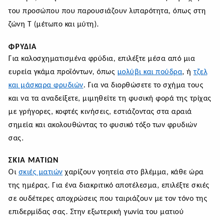
του προσώπου που παρουσιάζουν λιπαρότητα, όπως στη
ζώνη Τ (μέτωπο και μύτη).
ΦΡΎΔΙΑ
Για καλοσχηματισμένα φρύδια, επιλέξτε μέσα από μια
ευρεία γκάμα προϊόντων, όπως
μολύβι και πούδρα
, ή
τζελ
και μάσκαρα φρυδιών
. Για να διορθώσετε το σχήμα τους
και να τα αναδείξετε, μιμηθείτε τη φυσική φορά της τρίχας
με γρήγορες, κοφτές κινήσεις, εστιάζοντας στα αραιά
σημεία και ακολουθώντας το φυσικό τόξο των φρυδιών
σας.
ΣΚΙΆ ΜΑΤΙΏΝ
Οι
σκιές ματιών
χαρίζουν γοητεία στο βλέμμα, κάθε ώρα
της ημέρας. Για ένα διακριτικό αποτέλεσμα, επιλέξτε σκιές
σε ουδέτερες αποχρώσεις που ταιριάζουν με τον τόνο της
επιδερμίδας σας. Στην εξωτερική γωνία του ματιού