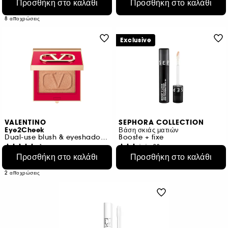
€ 27,95
Προσθήκη στο καλάθι
€ 199,50
Προσθήκη στο καλάθι
/
100g
3 αποχρώσεις
€ 931,67
/
100g
8 αποχρώσεις
Exclusive
VALENTINO
SEPHORA COLLECTION
Eye2Cheek
Βάση σκιάς ματιών
Dual-use blush & eyeshadow powder
Booste + fixe
1
92
€ 51,95
Προσθήκη στο καλάθι
€ 14,99
Προσθήκη στο καλάθι
€ 68,36
/
100g
€ 149,90
/
100ml
2 αποχρώσεις