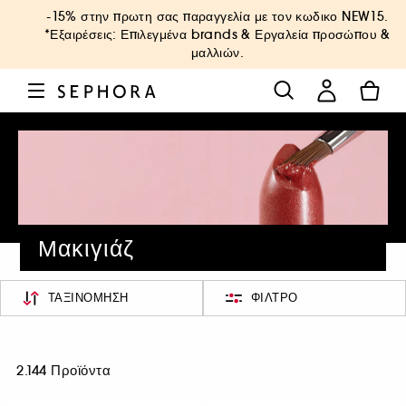
-15% στην πρωτη σας παραγγελία με τον κωδικο
NEW15
.
*Εξαιρέσεις: Επιλεγμένα brands & Εργαλεία προσώπου &
μαλλιών.
Μακιγιάζ
ΤΑΞΙΝΌΜΗΣΗ
ΦΊΛΤΡΟ
2.144 Προϊόντα