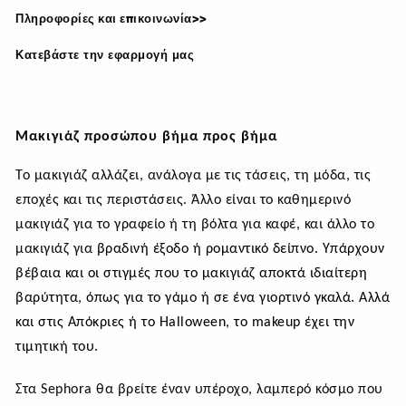
Πληροφορίες και επικοινωνία>>
Κατεβάστε την εφαρμογή μας
Μακιγιάζ προσώπου βήμα προς βήμα
Το μακιγιάζ αλλάζει, ανάλογα με τις τάσεις, τη μόδα, τις
εποχές και τις περιστάσεις. Άλλο είναι το καθημερινό
μακιγιάζ για το γραφείο ή τη βόλτα για καφέ, και άλλο το
μακιγιάζ για
βραδινή έξοδο ή ρομαντικό δείπνο. Υπάρχουν
βέβαια και οι στιγμές που το μακιγιάζ αποκτά ιδιαίτερη
βαρύτητα, όπως για το γάμο ή σε ένα γιορτινό γκαλά. Αλλά
και στις Απόκριες ή το
Halloween
, το
makeup
έχει την
τιμητική του.
Στα Sephora θα βρείτε έναν υπέροχο, λαμπερό κόσμο που