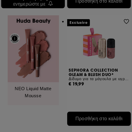
Προσθήκη στο καλάθι
ενημερώστε με
Exclusive
SEPHORA COLLECTION
GLEAM & BLUSH DUO*
Δίδυμο για τα μάγουλα με υγρό ρουζ και highlighter
€ 19,99
ΝΕΟ Liquid Matte
Mousse
Προσθήκη στο καλάθι