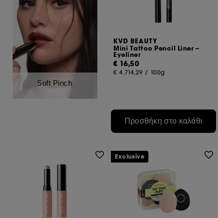
KVD BEAUTY
Mini Tattoo Pencil Liner –
Eyeliner
€ 16,50
€ 4.714,29
/
100g
Soft Pinch
Προσθήκη στο καλάθι
Exclusive