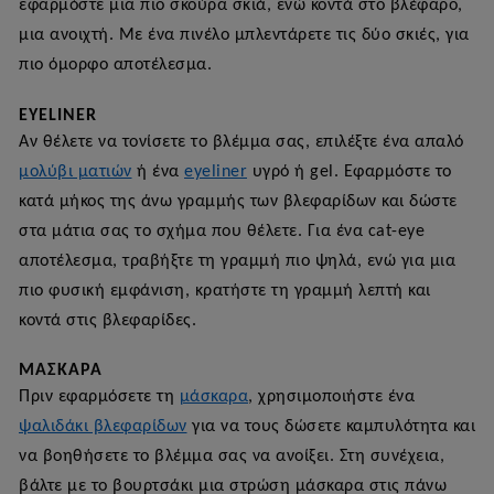
εφαρμόστε μια πιο σκούρα σκιά, ενώ κοντά στο βλέφαρο,
μια ανοιχτή. Με ένα πινέλο μπλεντάρετε τις δύο σκιές, για
πιο όμορφο αποτέλεσμα.
EYELINER
Αν θέλετε να τονίσετε το βλέμμα σας, επιλέξτε ένα απαλό
μολύβι ματιών
ή ένα
eyeliner
υγρό ή gel. Εφαρμόστε το
κατά μήκος της άνω γραμμής των βλεφαρίδων και δώστε
στα μάτια σας το σχήμα που θέλετε. Για ένα cat-eye
αποτέλεσμα, τραβήξτε τη γραμμή πιο ψηλά, ενώ για μια
πιο φυσική εμφάνιση, κρατήστε τη γραμμή λεπτή και
κοντά στις βλεφαρίδες.
ΜΆΣΚΑΡΑ
Πριν εφαρμόσετε τη
μάσκαρα
, χρησιμοποιήστε ένα
ψαλιδάκι βλεφαρίδων
για να τους δώσετε καμπυλότητα και
να βοηθήσετε το βλέμμα σας να ανοίξει. Στη συνέχεια,
βάλτε με το βουρτσάκι μια στρώση μάσκαρα στις πάνω