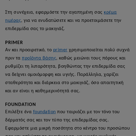
Στη συνέχεια, εφαρμόστε την αγαπημένη σας
κρέμα
ημέρας
, για να ενυδατώσετε και να προετοιμάσετε την
επιδερμίδα σας το μακιγιάζ.
PRIMER
Αν και προαιρετικό, το
primer
χρησιμοποιείται πολύ συχνά
πριν τα
προϊόντα βάσης
, καθώς μειώνει τους πόρους και
ρυθμίζει τη λιπαρότητα, βοηθώντας την επιδερμίδα σας
να δείχνει ομοιόμορφη και υγιής. Παράλληλα, χαρίζει
σταθερότητα και διάρκεια στο μακιγιάζ, όσο απαιτητική
και αν είναι η καθημερινότητά σας.
FOUNDATION
Επιλέξτε ένα
foundation
που ταιριάζει με τον τόνο του
δέρματός σας και τον τύπο της επιδερμίδας σας.
Εφαρμόστε μια μικρή ποσότητα στο κέντρο του προσώπου