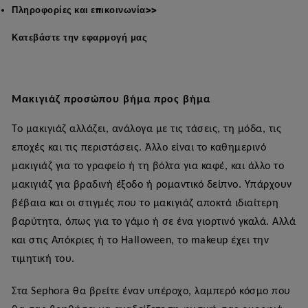
Πληροφορίες και επικοινωνία>>
Κατεβάστε την εφαρμογή μας
Μακιγιάζ προσώπου βήμα προς βήμα
Το μακιγιάζ αλλάζει, ανάλογα με τις τάσεις, τη μόδα, τις
εποχές και τις περιστάσεις. Άλλο είναι το καθημερινό
μακιγιάζ για το γραφείο ή τη βόλτα για καφέ, και άλλο το
μακιγιάζ για
βραδινή έξοδο ή ρομαντικό δείπνο. Υπάρχουν
βέβαια και οι στιγμές που το μακιγιάζ αποκτά ιδιαίτερη
βαρύτητα, όπως για το γάμο ή σε ένα γιορτινό γκαλά. Αλλά
και στις Απόκριες ή το
Halloween
, το
makeup
έχει την
τιμητική του.
Στα Sephora θα βρείτε έναν υπέροχο, λαμπερό κόσμο που