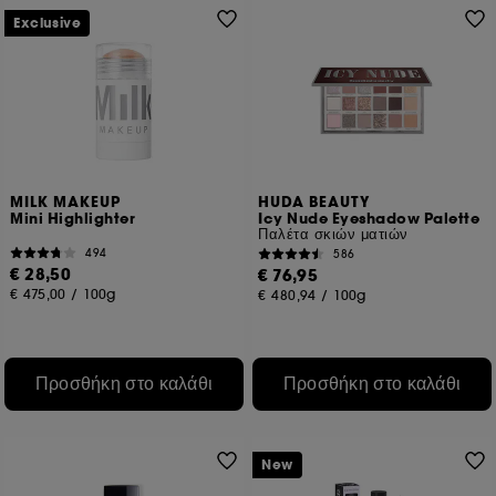
Exclusive
MILK MAKEUP
HUDA BEAUTY
Mini Highlighter
Icy Nude Eyeshadow Palette
Παλέτα σκιών ματιών
494
586
€ 28,50
€ 76,95
€ 475,00
/
100g
€ 480,94
/
100g
Προσθήκη στο καλάθι
Προσθήκη στο καλάθι
New