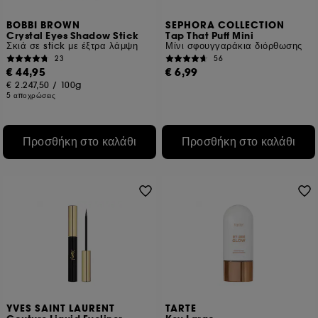
BOBBI BROWN
SEPHORA COLLECTION
Crystal Eyes Shadow Stick
Tap That Puff Mini
Σκιά σε stick με έξτρα λάμψη
Μίνι σφουγγαράκια διόρθωσης
23
56
€ 44,95
€ 6,99
€ 2.247,50
/
100g
5 αποχρώσεις
Προσθήκη στο καλάθι
Προσθήκη στο καλάθι
YVES SAINT LAURENT
TARTE