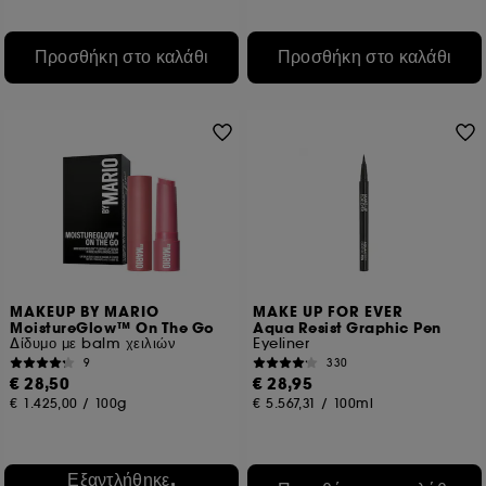
Προσθήκη στο καλάθι
Προσθήκη στο καλάθι
MAKEUP BY MARIO
MAKE UP FOR EVER
MoistureGlow™ On The Go
Aqua Resist Graphic Pen
Δίδυμο με balm χειλιών
Eyeliner
9
330
€ 28,50
€ 28,95
€ 1.425,00
/
100g
€ 5.567,31
/
100ml
Εξαντλήθηκε,