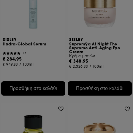
SISLEY
SISLEY
Hydra-Global Serum
Supremÿa At Night The
Supreme Anti-Aging Eye
Cream
14
Κρέμα ματιών
€ 284,95
€ 348,95
€ 949,83
/
100ml
€ 2.326,33
/
100ml
Προσθήκη στο καλάθι
Προσθήκη στο καλάθι