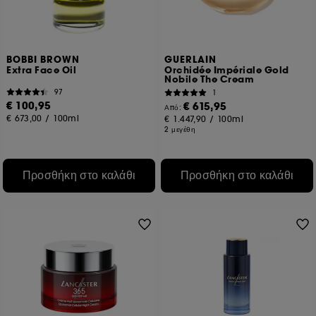
BOBBI BROWN
GUERLAIN
Extra Face Oil
Orchidée Impériale Gold
Nobile The Cream
97
1
€ 100,95
€ 615,95
Από:
€ 673,00
/
100ml
€ 1.447,90
/
100ml
2 μεγέθη
Προσθήκη στο καλάθι
Προσθήκη στο καλάθι