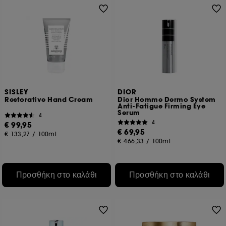
SISLEY
DIOR
Restorative Hand Cream
Dior Homme Dermo System
Anti-Fatigue Firming Eye
Serum
4
4
€ 99,95
€ 69,95
€ 133,27
/
100ml
€ 466,33
/
100ml
Προσθήκη στο καλάθι
Προσθήκη στο καλάθι