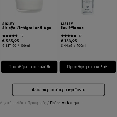
SISLEY
SISLEY
Sisleÿa L'Intégral Anti-Âge
Eau Efficace
19
17
€ 555,95
€ 133,95
€ 1.111,90
/
100ml
€ 44,65
/
100ml
Προσθήκη στο καλάθι
Προσθήκη στο καλάθι
Δείτε περισσότερα προϊόντα
Αρχική σελίδα
Προσφορές
Πρόσωπο & σώμα