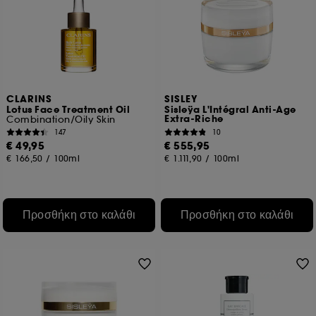
CLARINS
SISLEY
Lotus Face Treatment Oil
Sisleÿa L'Intégral Anti-Age
Extra-Riche
Combination/Oily Skin
147
10
€ 49,95
€ 555,95
€ 166,50
/
100ml
€ 1.111,90
/
100ml
Προσθήκη στο καλάθι
Προσθήκη στο καλάθι