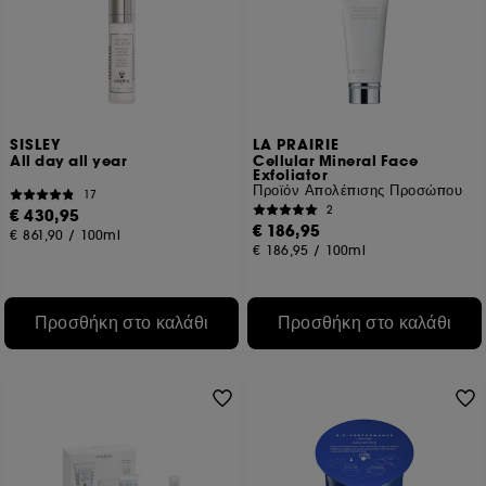
SISLEY
LA PRAIRIE
All day all year
Cellular Mineral Face
Exfoliator
Προϊόν Απολέπισης Προσώπου
17
2
€ 430,95
€ 186,95
€ 861,90
/
100ml
€ 186,95
/
100ml
Προσθήκη στο καλάθι
Προσθήκη στο καλάθι