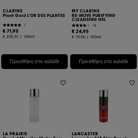
CLARINS
MY CLARINS
Plant Gold L'OR DES PLANTES
RE-MOVE PURIFYING
CLEANSING GEL
1
16
€ 71,95
€ 24,95
€ 205,57
/
100ml
€ 19,96
/
100ml
Προσθήκη στο καλάθι
Προσθήκη στο καλάθι
LA PRAIRIE
LANCASTER