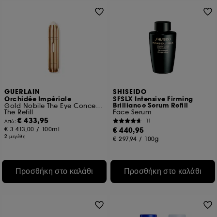
GUERLAIN
SHISEIDO
Orchidée Impériale
SFSLX Intensive Firming
Brilliance Serum Refill
Gold Nobile The Eye Concentrate Treatment
The Refill
Face Serum
€ 433,95
11
Από:
€ 3.413,00
/
100ml
€ 440,95
2 μεγέθη
€ 297,94
/
100g
Προσθήκη στο καλάθι
Προσθήκη στο καλάθι