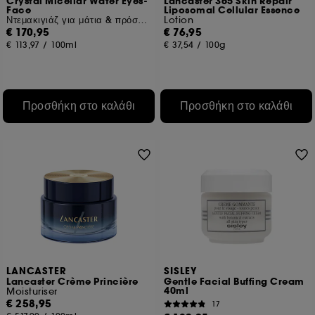
Crystal Micellar Water Eyes-
Lancaster 365 Skin Repair
Face
Liposomal Cellular Essence
Ντεμακιγιάζ για μάτια & πρόσωπο
Lotion
€ 170,95
€ 76,95
€ 113,97
/
100ml
€ 37,54
/
100g
Προσθήκη στο καλάθι
Προσθήκη στο καλάθι
LANCASTER
SISLEY
Lancaster Crème Princière
Gentle Facial Buffing Cream
40ml
Moisturiser
€ 258,95
17