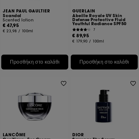
JEAN PAUL GAULTIER
GUERLAIN
Scandal
Abeille Royale UV Skin
Defense Protective Fluid
Scented lotion
Youthful Radiance SPF50
€ 47,95
7
€ 23,98
/
100ml
€ 89,95
€ 179,90
/
100ml
Προσθήκη στο καλάθι
Προσθήκη στο καλάθι
LANCÔME
DIOR