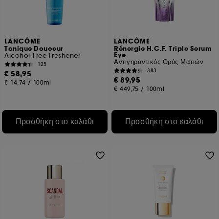
LANCÔME
LANCÔME
Tonique Douceur
Rénergie H.C.F. Triple Serum
Eye
Alcohol-Free Freshener
Aντιγηραντικός Ορός Ματιών
125
383
€ 58,95
€ 89,95
€ 14,74
/
100ml
€ 449,75
/
100ml
Προσθήκη στο καλάθι
Προσθήκη στο καλάθι