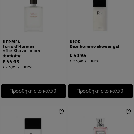
HERMÈS
DIOR
Terre d'Hermès
Dior homme shower gel
After-Shave Lotion
€ 50,95
1
€ 25,48
/
100ml
€ 66,95
€ 66,95
/
100ml
Προσθήκη στο καλάθι
Προσθήκη στο καλάθι