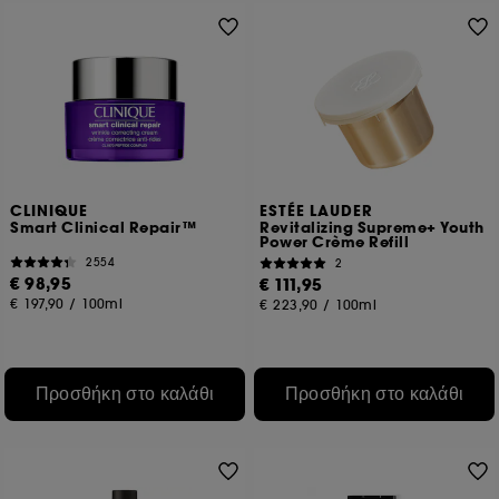
CLINIQUE
ESTÉE LAUDER
Smart Clinical Repair™
Revitalizing Supreme+ Youth
Power Crème Refill
2554
2
€ 98,95
€ 111,95
€ 197,90
/
100ml
€ 223,90
/
100ml
Προσθήκη στο καλάθι
Προσθήκη στο καλάθι